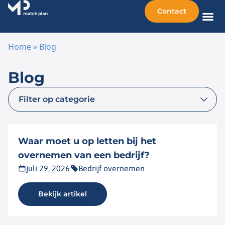
Contact
Home
»
Blog
Ga naar de inhoud
Blog
Waar moet u op letten bij het
overnemen van een bedrijf?
juli 29, 2026
Bedrijf overnemen
Bekijk artikel