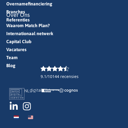
Overnamefinanciering
Branches
Over Ons
Referenties
Waarom Match Plan?
Internationaal netwerk
Capital Club
Vacatures
Team
Blog
9.1/10
144 recensies