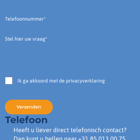
Ik ga akkoord met de privacyverklaring
Telefoon
Heeft u liever direct telefonisch contact?
Dan kunt u bellen naar
+31 85 013 00 75
.