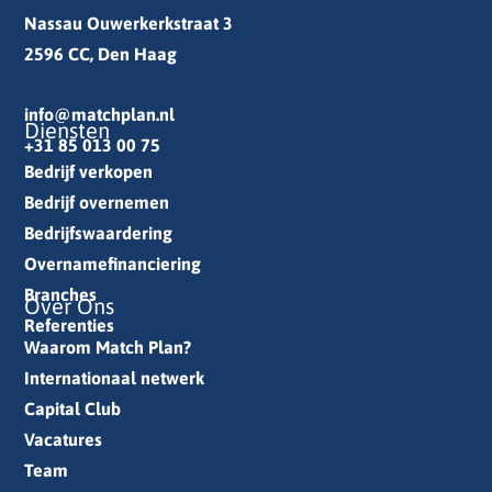
Nassau Ouwerkerkstraat 3
2596 CC, Den Haag
info@matchplan.nl
Diensten
+31 85 013 00 75
Bedrijf verkopen
Bedrijf overnemen
Bedrijfswaardering
Overnamefinanciering
Branches
Over Ons
Referenties
Waarom Match Plan?
Internationaal netwerk
Capital Club
Vacatures
Team