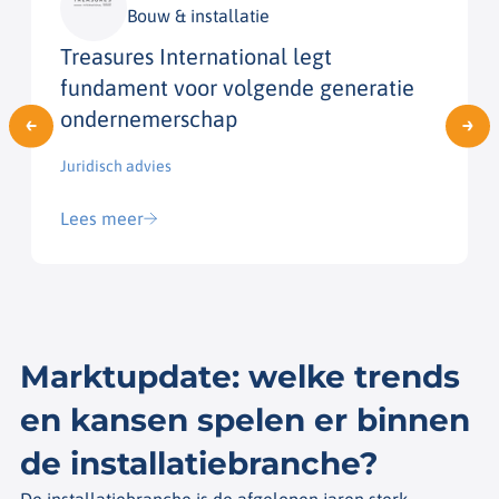
Bouw & installatie
Treasures International legt
fundament voor volgende generatie
ondernemerschap
Juridisch advies​
Lees meer
Marktupdate: welke trends
en kansen spelen er binnen
de installatiebranche?
De installatiebranche is de afgelopen jaren sterk