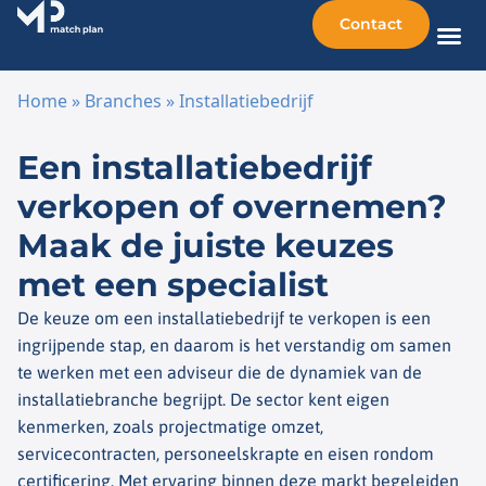
Contact
Home
»
Branches
»
Installatiebedrijf
Ga naar de inhoud
Een installatiebedrijf
verkopen of overnemen?
Maak de juiste keuzes
met een specialist
De keuze om een installatiebedrijf te verkopen is een
ingrijpende stap, en daarom is het verstandig om samen
te werken met een adviseur die de dynamiek van de
installatiebranche begrijpt. De sector kent eigen
kenmerken, zoals projectmatige omzet,
servicecontracten, personeelskrapte en eisen rondom
certificering. Met ervaring binnen deze markt begeleiden