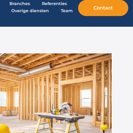
Branches
Referenties
Contact
Overige diensten
Team