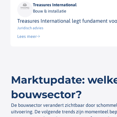
Treasures International
Bouw & installatie
Treasures International legt fundament v
Juridisch advies​
Lees meer
Marktupdate: welke
bouwsector?
De bouwsector verandert zichtbaar door schommeli
uitvoering. De volgende trends zijn momenteel be