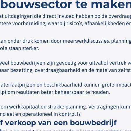
 bouwsector te make
 uitdagingen die direct invloed hebben op de overdraag
re voorbereiding, waarbij risico’s, afhankelijkheden en 
n onder druk komen door meerwerkdiscussies, planningiss
ole staan sterker.
Veel bouwbedrijven zijn gevoelig voor uitval of vertrek 
naar bezetting, overdraagbaarheid en de mate van zelfst
teriaalprijzen en beschikbaarheid kunnen grote impact
elpt om resultaten beter beheersbaar te houden.
m werkkapitaal en strakke planning. Vertragingen kunnen
cieel en operationeel in control is.
f verkoop van een bouwbedrijf