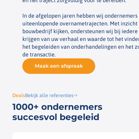
en het traject zorgvuldig voor te bereiden.
In de afgelopen jaren hebben wij ondernemers 
uiteenlopende overnametrajecten. Met inzicht 
bouwbedrijf kijken, ondersteunen wij bij iedere
krijgen van uw verhaal en waarde tot het vinde
het begeleiden van onderhandelingen en het z
de transactie.
Maak een afspraak
Deals
Bekijk alle referenties
1000+ ondernemers
succesvol begeleid