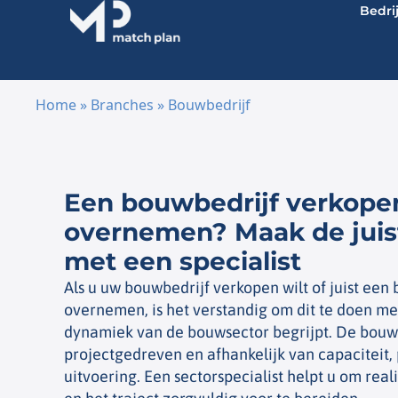
Bedri
Home
»
Branches
»
Bouwbedrijf
Ga naar de inhoud
Een bouwbedrijf verkope
overnemen? Maak de juis
met een specialist
Als u uw bouwbedrijf verkopen wilt of juist een 
overnemen, is het verstandig om dit te doen me
dynamiek van de bouwsector begrijpt. De bouw i
projectgedreven en afhankelijk van capaciteit, p
uitvoering. Een sectorspecialist helpt u om rea