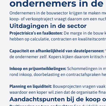
ondernemers in de
Ondernemers in de bouwsector krijgen te maken met
koop- of verkooptraject vraagt daarom om een nuchte
Uitdagingen in de sector​
Projectrisico’s en faalkosten
:
De marge in de bouw ka
hebben op calculatie, contracten en kwaliteitscontr
Capaciteit en afhankelijkheid van sleutelpersonen
:
de ondernemer zelf. Kopers kijken daarom kritisch 
Inkoop en prijsontwikkelingen
:
Schommelingen in ma
rond inkoop, doorbelasting en contractafspraken h
Planning en liquiditeit
:
Bouwprojecten vragen vaak o
waardoor een koper wil zien dat de organisatie finan
Aandachtspunten bij de koop o