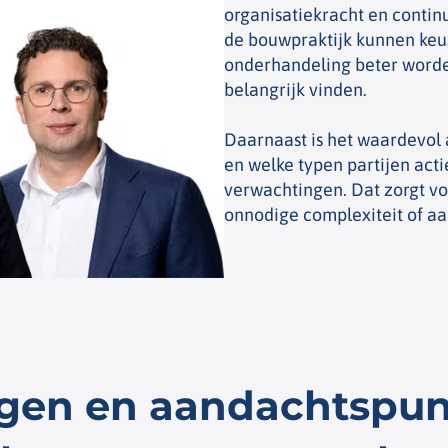
organisatiekracht en continu
de bouwpraktijk kunnen ke
onderhandeling beter worde
belangrijk vinden.
Daarnaast is het waardevol 
en welke typen partijen actie
verwachtingen. Dat zorgt voo
onnodige complexiteit of aan
ngen en aandachtspun