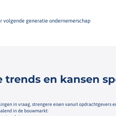
oor volgende generatie ondernemerschap
 trends en kansen sp
ngen in vraag, strengere eisen vanuit opdrachtgevers 
palend in de bouwmarkt: