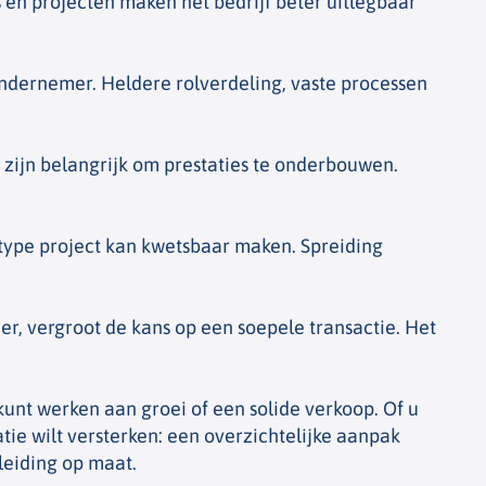
 en projecten maken het bedrijf beter uitlegbaar
 ondernemer. Heldere rolverdeling, vaste processen
e zijn belangrijk om prestaties te onderbouwen.
type project kan kwetsbaar maken. Spreiding
er, vergroot de kans op een soepele transactie. Het
unt werken aan groei of een solide verkoop. Of u
tie wilt versterken: een overzichtelijke aanpak
leiding op maat.