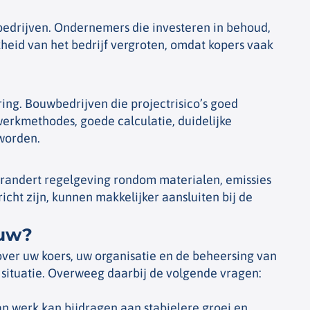
edrijven. Ondernemers die investeren in behoud,
kheid van het bedrijf vergroten, omdat kopers vaak
ng. Bouwbedrijven die projectrisico’s goed
erkmethodes, goede calculatie, duidelijke
 worden.
verandert regelgeving rondom materialen, emissies
cht zijn, kunnen makkelijker aansluiten bij de
ouw?
ver uw koers, uw organisatie en de beheersing van
 situatie. Overweeg daarbij de volgende vragen:
n werk kan bijdragen aan stabielere groei en