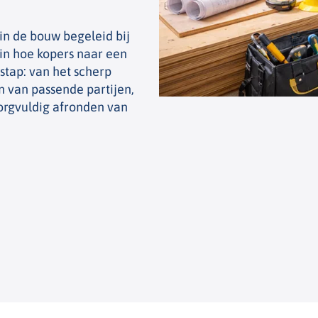
in de bouw begeleid bij
in hoe kopers naar een
 stap: van het scherp
n van passende partijen,
orgvuldig afronden van