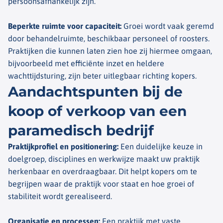
persoonsafhankelijk zijn.
Beperkte ruimte voor capaciteit
:
Groei wordt vaak geremd
door behandelruimte, beschikbaar personeel of roosters.
Praktijken die kunnen laten zien hoe zij hiermee omgaan,
bijvoorbeeld met efficiënte inzet en heldere
wachttijdsturing, zijn beter uitlegbaar richting kopers.
Aandachtspunten bij de
koop of verkoop van een
paramedisch bedrijf
Praktijkprofiel en positionering
:
Een duidelijke keuze in
doelgroep, disciplines en werkwijze maakt uw praktijk
herkenbaar en overdraagbaar. Dit helpt kopers om te
begrijpen waar de praktijk voor staat en hoe groei of
stabiliteit wordt gerealiseerd.
Organisatie en processen
:
Een praktijk met vaste