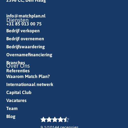
info@matchplan.nl
Diensten
+31 85 013 00 75
Bedrijf verkopen
Bedrijf overnemen
Bedrijfswaardering
Overnamefinanciering
Branches
Over Ons
Referenties
Waarom Match Plan?
Internationaal netwerk
Capital Club
Vacatures
Team
Blog
9.1/10
144 recensies