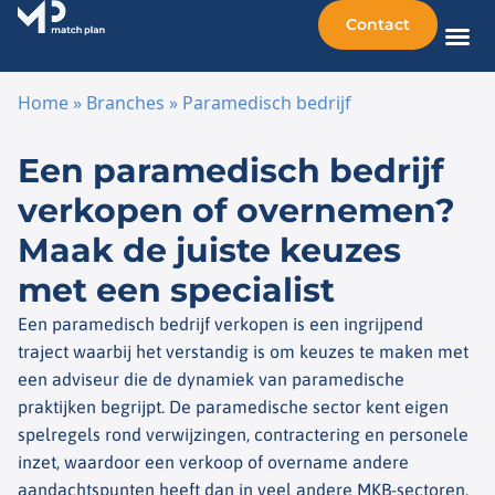
Contact
Home
»
Branches
»
Paramedisch bedrijf
Ga naar de inhoud
Een paramedisch bedrijf
verkopen of overnemen?
Maak de juiste keuzes
met een specialist
Een paramedisch bedrijf verkopen is een ingrijpend
traject waarbij het verstandig is om keuzes te maken met
een adviseur die de dynamiek van paramedische
praktijken begrijpt. De paramedische sector kent eigen
spelregels rond verwijzingen, contractering en personele
inzet, waardoor een verkoop of overname andere
aandachtspunten heeft dan in veel andere MKB-sectoren.