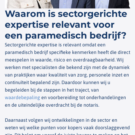
Waarom is sectorgerichte
expertise relevant voor
een paramedisch bedrijf?
Sectorgerichte expertise is relevant omdat een
paramedisch bedrijf specifieke kenmerken heeft die direct
meespelen in waarde, risico en overdraagbaarheid. Wij
werken met specialisten die bekend zijn met de dynamiek
van praktijken waar kwaliteit van zorg, personele inzet en
continuïteit bepalend zijn. Daardoor kunnen wij u
begeleiden bij de stappen in het traject, van
waardebepaling
en voorbereiding tot onderhandelingen
en de uiteindelijke overdracht bij de notaris.
Daarnaast volgen wij ontwikkelingen in de sector en
weten wij welke punten voor kopers vaak doorslaggevend
zijn. Dit helpt om vooraf de juiste keuzes te maken en het