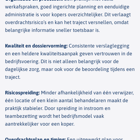
werkafspraken, goed ingerichte planning en eenduidige
administratie is voor kopers overzichtelijker. Dit verlaagt
overdrachtsrisico’s en kan het traject versnellen, omdat
belangrijke informatie sneller toetsbaar is.
Kwaliteit en dossiervorming
:
Consistente verslaglegging
en een heldere kwaliteitsaanpak geven vertrouwen in de
bedrijfsvoering. Dit is niet alleen belangrijk voor de
dagelijkse zorg, maar ook voor de beoordeling tijdens een
traject.
Risicospreiding
:
Minder afhankelijkheid van één verwijzer,
één locatie of een klein aantal behandelaren maakt de
praktijk stabieler. Door spreiding in instroom en
teambezetting wordt het bedrijfsmodel vaak
aantrekkelijker voor een koper.
Overdrachtsplan en timing
:
Een uitgewerkt plan voor