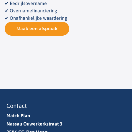
✔ Bedrijfsovername
✔ Overnamefinanciering
✔ Onafhankelijke waardering
Maak een afspraak
Contact
Match Plan
Nassau Ouwerkerkstraat 3
2596 CC, Den Haag