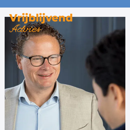
Vrijblijvend
Advies