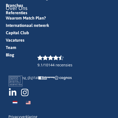
Branches
Over Ons
Referenties
Waarom Match Plan?
Internationaal netwerk
Capital Club
Vacatures
Team
Blog
9.1/10
144 recensies
Privacyverklaring