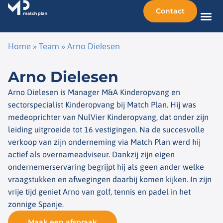
Contact
Home
»
Team
»
Arno Dielesen
Ga naar de inhoud
Arno Dielesen
Arno Dielesen is Manager M&A Kinderopvang en
sectorspecialist Kinderopvang bij Match Plan. Hij was
medeoprichter van NulVier Kinderopvang, dat onder zijn
leiding uitgroeide tot 16 vestigingen. Na de succesvolle
verkoop van zijn onderneming via Match Plan werd hij
actief als overnameadviseur. Dankzij zijn eigen
ondernemerservaring begrijpt hij als geen ander welke
vraagstukken en afwegingen daarbij komen kijken. In zijn
vrije tijd geniet Arno van golf, tennis en padel in het
zonnige Spanje.
Maak een afspraak