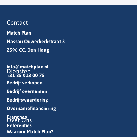
Contact
Match Plan
Nassau Ouwerkerkstraat 3
2596 CC, Den Haag
info@matchplan.nl
Diensten
+31 85 013 00 75
Bedrijf verkopen
Bedrijf overnemen
Bedrijfswaardering
Overnamefinanciering
Branches
Over Ons
Referenties
Waarom Match Plan?