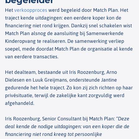
begeleider
Het
verkoopproces
werd begeleid door Match Plan. Het
traject kende uitdagingen: een eerdere koper kon de
financiering niet rond krijgen. Dankzij snel schakelen wist
Match Plan alsnog de aansluiting bij Samenwerkende
Kinderopvang te realiseren. De samenwerking verliep
soepel, mede doordat Match Plan de organisatie al kende
van eerdere transacties.
Het dealteam, bestaande uit Iris Roozenburg, Arno
Dielesen en Luuk Greijmans, ondersteunde Jantine
gedurende het hele traject. Zo kon zij zich richten op haar
privésituatie, terwijl de zakelijke kant zorgvuldig werd
afgehandeld.
Iris Roozenburg, Senior Consultant bij Match Plan:
“Deze
deal kende de nodige uitdagingen: van een koper die de
financiering niet rond kreeg tot persoonlijke