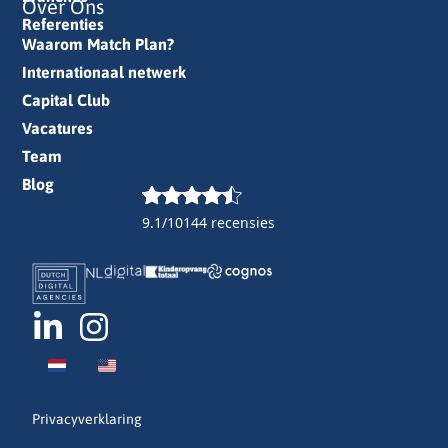
Over Ons
Referenties
Waarom Match Plan?
Internationaal netwerk
Capital Club
Vacatures
Team
Blog
9.1/10
144 recensies
Privacyverklaring