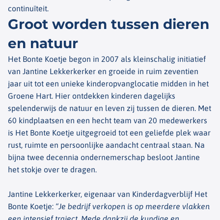
continuïteit.
Groot worden tussen dieren
en natuur
Het Bonte Koetje begon in 2007 als kleinschalig initiatief
van Jantine Lekkerkerker en groeide in ruim zeventien
jaar uit tot een unieke kinderopvanglocatie midden in het
Groene Hart. Hier ontdekken kinderen dagelijks
spelenderwijs de natuur en leven zij tussen de dieren. Met
60 kindplaatsen en een hecht team van 20 medewerkers
is Het Bonte Koetje uitgegroeid tot een geliefde plek waar
rust, ruimte en persoonlijke aandacht centraal staan. Na
bijna twee decennia ondernemerschap besloot Jantine
het stokje over te dragen.
Jantine Lekkerkerker, eigenaar van Kinderdagverblijf Het
Bonte Koetje:
“Je bedrijf verkopen is op meerdere vlakken
een intensief traject. Mede dankzij de kundige en