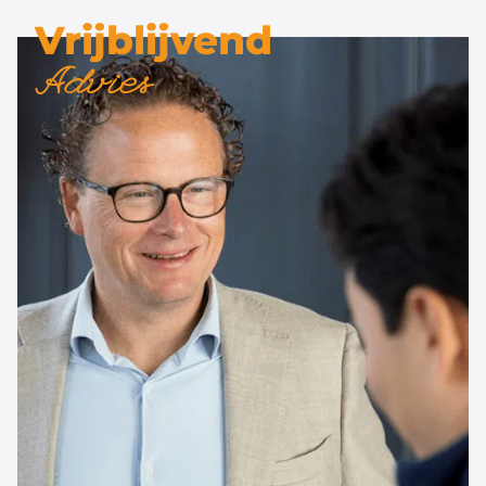
Vrijblijvend
Advies