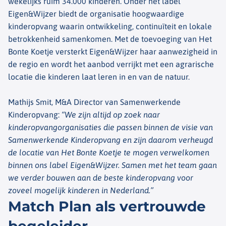
wekelijks ruim 34.000 kinderen. Onder het label
Eigen&Wijzer biedt de organisatie hoogwaardige
kinderopvang waarin ontwikkeling, continuïteit en lokale
betrokkenheid samenkomen. Met de toevoeging van Het
Bonte Koetje versterkt Eigen&Wijzer haar aanwezigheid in
de regio en wordt het aanbod verrijkt met een agrarische
locatie die kinderen laat leren in en van de natuur.
Mathijs Smit, M&A Director van Samenwerkende
Kinderopvang:
“We zijn altijd op zoek naar
kinderopvangorganisaties die passen binnen de visie van
Samenwerkende Kinderopvang en zijn daarom verheugd
de locatie van Het Bonte Koetje te mogen verwelkomen
binnen ons label Eigen&Wijzer. Samen met het team gaan
we verder bouwen aan de beste kinderopvang voor
zoveel mogelijk kinderen in Nederland.”
Match Plan als vertrouwde