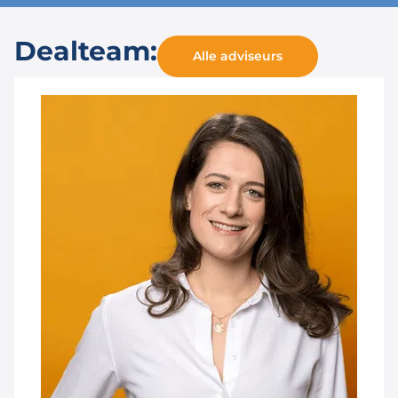
Dealteam:
Alle adviseurs