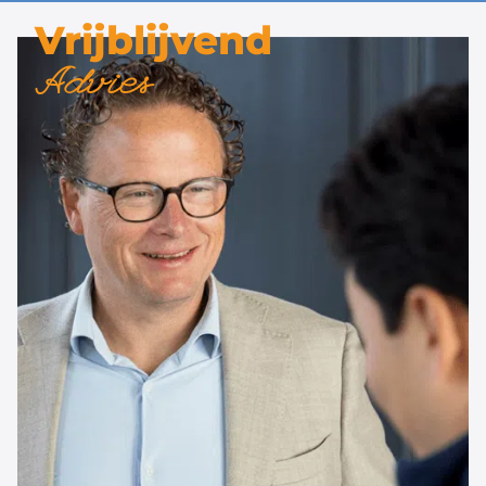
Vrijblijvend
Advies