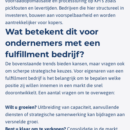
voorraadoptimalisatie en processturing op KPI’s zoals
pickfouten en levertijden. Bedrijven die hier structureel in
investeren, bouwen aan voorspelbaarheid en worden
aantrekkelijker voor kopers.
Wat betekent dit voor
ondernemers met een
fulfillment bedrijf?
De bovenstaande trends bieden kansen, maar vragen ook
om scherpe strategische keuzes. Voor eigenaren van een
fulfillment bedrijf is het belangrijk om te bepalen welke
positie zij willen innemen in een markt die snel
doorontwikkelt. Een aantal vragen om te overwegen:
Wilt u groeien?
Uitbreiding van capaciteit, aanvullende
diensten of strategische samenwerking kan bijdragen aan
versnelde groei.
Bent u klaar om te verkopen?
Consolidatie in de markt