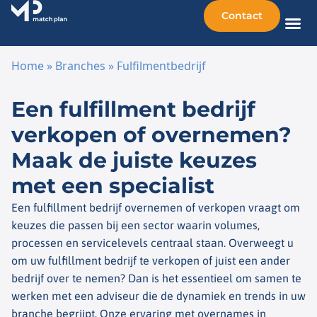
Contact
Home
»
Branches
»
Fulfilmentbedrijf
Ga naar de inhoud
Een fulfillment bedrijf
verkopen of overnemen?
Maak de juiste keuzes
met een specialist
Een fulfillment bedrijf overnemen of verkopen vraagt om
keuzes die passen bij een sector waarin volumes,
processen en servicelevels centraal staan. Overweegt u
om uw fulfillment bedrijf te verkopen of juist een ander
bedrijf over te nemen? Dan is het essentieel om samen te
werken met een adviseur die de dynamiek en trends in uw
branche begrijpt. Onze ervaring met overnames in