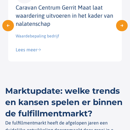
Caravan Centrum Gerrit Maat laat
waardering uitvoeren in het kader van
nalatenschap
Waardebepaling bedrijf​
Lees meer
Marktupdate: welke trends
en kansen spelen er binnen
de fulfillmentmarkt?
De fulfillmentmarkt heeft de afgelopen jaren een
duidelijke ontwikkeling doorgemaakt door groei in e-