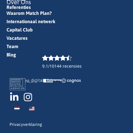
Over Ons
Referenties
Waarom Match Plan?
Internationaal netwerk
Capital Club
Vacatures
Team
Blog
9.1/10
144 recensies
Privacyverklaring