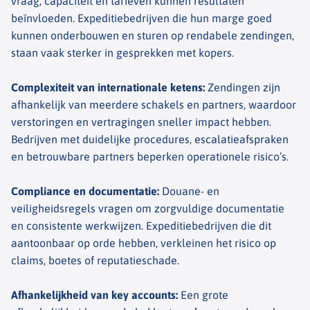
vraag, capaciteit en tarieven kunnen resultaten
beïnvloeden. Expeditiebedrijven die hun marge goed
kunnen onderbouwen en sturen op rendabele zendingen,
staan vaak sterker in gesprekken met kopers.
Complexiteit van internationale ketens
:
Zendingen zijn
afhankelijk van meerdere schakels en partners, waardoor
verstoringen en vertragingen sneller impact hebben.
Bedrijven met duidelijke procedures, escalatieafspraken
en betrouwbare partners beperken operationele risico’s.
Compliance en documentatie
:
Douane- en
veiligheidsregels vragen om zorgvuldige documentatie
en consistente werkwijzen. Expeditiebedrijven die dit
aantoonbaar op orde hebben, verkleinen het risico op
claims, boetes of reputatieschade.
Afhankelijkheid van key accounts
:
Een grote