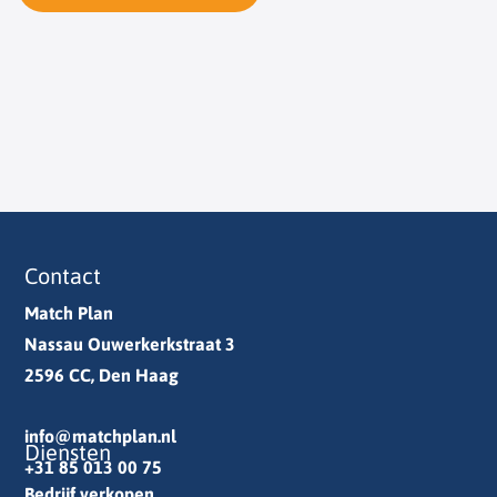
Contact
Match Plan
Nassau Ouwerkerkstraat 3
2596 CC, Den Haag
info@matchplan.nl
Diensten
+31 85 013 00 75
Bedrijf verkopen