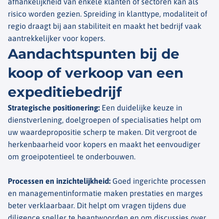
afhankelijkheid van enkele klanten of sectoren kan als
risico worden gezien. Spreiding in klanttype, modaliteit of
regio draagt bij aan stabiliteit en maakt het bedrijf vaak
aantrekkelijker voor kopers.
Aandachtspunten bij de
koop of verkoop van een
expeditiebedrijf
Strategische positionering
:
Een duidelijke keuze in
dienstverlening, doelgroepen of specialisaties helpt om
uw waardepropositie scherp te maken. Dit vergroot de
herkenbaarheid voor kopers en maakt het eenvoudiger
om groeipotentieel te onderbouwen.
Processen en inzichtelijkheid
:
Goed ingerichte processen
en managementinformatie maken prestaties en marges
beter verklaarbaar. Dit helpt om vragen tijdens due
diligence sneller te beantwoorden en om discussies over