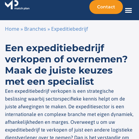
Contact
Home
»
Branches
»
Expeditiebedrijf
Ga naar de inhoud
Een expeditiebedrijf
verkopen of overnemen?
Maak de juiste keuzes
met een specialist
Een expeditiebedrijf verkopen is een strategische
beslissing waarbij sectorspecifieke kennis helpt om de
juiste afwegingen te maken. De expeditiesector is een
internationale en complexe branche met eigen dynamiek,
afhankelijkheden en marges. Overweegt u om uw
expeditiebedrijf te verkopen of juist een andere logistieke
dienstverlener over te nemen? Dan is het verstandig om