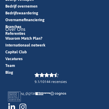
Bedrijf overnemen
Bedrijfswaardering
Overnamefinanciering
Branches
Over Ons
Referenties
Waarom Match Plan?
Internationaal netwerk
Capital Club
Vacatures
Team
Blog
9.1/10
144 recensies