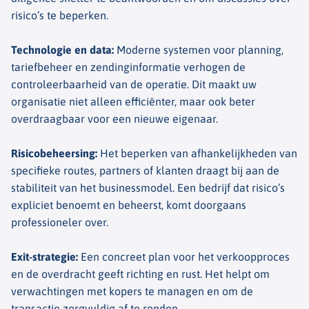
risico’s te beperken.
Technologie en data
:
Moderne systemen voor planning,
tariefbeheer en zendinginformatie verhogen de
controleerbaarheid van de operatie. Dit maakt uw
organisatie niet alleen efficiënter, maar ook beter
overdraagbaar voor een nieuwe eigenaar.
Risicobeheersing
:
Het beperken van afhankelijkheden van
specifieke routes, partners of klanten draagt bij aan de
stabiliteit van het businessmodel. Een bedrijf dat risico’s
expliciet benoemt en beheerst, komt doorgaans
professioneler over.
Exit-strategie
:
Een concreet plan voor het verkoopproces
en de overdracht geeft richting en rust. Het helpt om
verwachtingen met kopers te managen en om de
transactie zorgvuldig af te ronden.