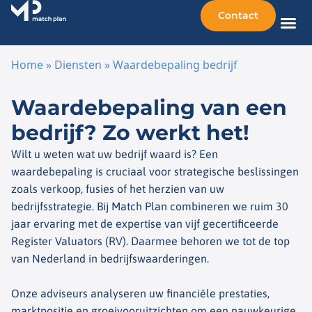
Contact
Home
»
Diensten
»
Waardebepaling bedrijf
Ga naar de inhoud
Waardebepaling van een
bedrijf? Zo werkt het!
Wilt u weten wat uw bedrijf waard is? Een
waardebepaling is cruciaal voor strategische beslissingen
zoals verkoop, fusies of het herzien van uw
bedrijfsstrategie. Bij Match Plan combineren we ruim 30
jaar ervaring met de expertise van vijf gecertificeerde
Register Valuators (RV). Daarmee behoren we tot de top
van Nederland in bedrijfswaarderingen.
Onze adviseurs analyseren uw financiële prestaties,
marktpositie en groeivooruitzichten om een nauwkeurige