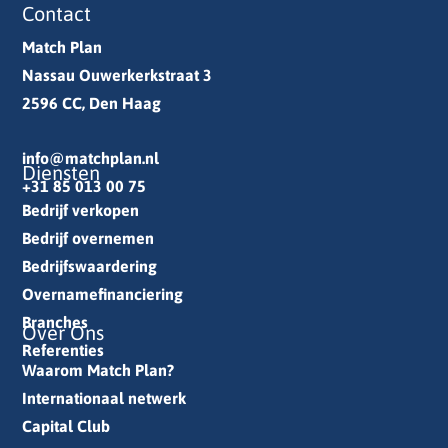
Contact
Match Plan
Nassau Ouwerkerkstraat 3
2596 CC, Den Haag
info@matchplan.nl
Diensten
+31 85 013 00 75
Bedrijf verkopen
Bedrijf overnemen
Bedrijfswaardering
Overnamefinanciering
Branches
Over Ons
Referenties
Waarom Match Plan?
Internationaal netwerk
Capital Club