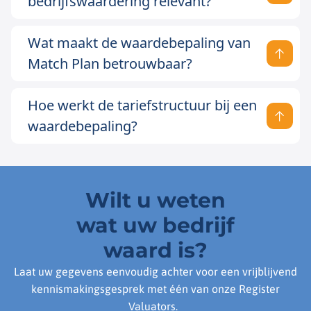
bedrijfswaardering relevant?
Wat maakt de waardebepaling van
Match Plan betrouwbaar?
Hoe werkt de tariefstructuur bij een
waardebepaling?
Wilt u weten
wat uw bedrijf
waard is?
Laat uw gegevens eenvoudig achter voor een vrijblijvend
kennismakingsgesprek met één van onze Register
Valuators.