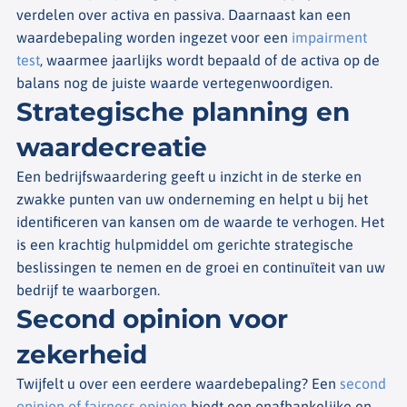
verdelen over activa en passiva. Daarnaast kan een
waardebepaling worden ingezet voor een
impairment
test
, waarmee jaarlijks wordt bepaald of de activa op de
balans nog de juiste waarde vertegenwoordigen.
Strategische planning en
waardecreatie
Een bedrijfswaardering geeft u inzicht in de sterke en
zwakke punten van uw onderneming en helpt u bij het
identificeren van kansen om de waarde te verhogen. Het
is een krachtig hulpmiddel om gerichte strategische
beslissingen te nemen en de groei en continuïteit van uw
bedrijf te waarborgen.
Second opinion voor
zekerheid
Twijfelt u over een eerdere waardebepaling? Een
second
opinion of fairness opinion
biedt een onafhankelijke en