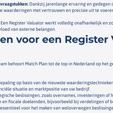
svraagstukken
:
Dankzij jarenlange ervaring en gedegen op
xe waarderingen met vertrouwen en precisie uit te voere
Een Register Valuator werkt volledig onafhankelijk en z
invloed van externe belangen.
n voor een Register 
 team behoort Match Plan tot de top in Nederland op het 
paling op basis van de nieuwste waarderingstechnieken
iële situatie en marktpositie van uw bedrijf.
gische beslissingen, zoals overnames, investeringen of 
e en fiscale doeleinden, bijvoorbeeld bij verdelingen of b
ssentieel voor het maken van weloverwogen beslissinge