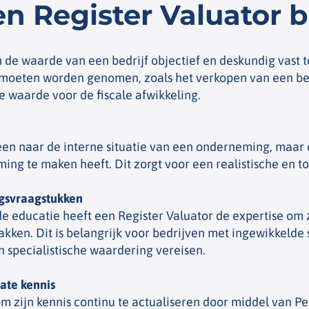
n Register Valuator b
m de waarde van een bedrijf objectief en deskundig vast te
 moeten worden genomen, zoals het verkopen van een bed
e waarde voor de fiscale afwikkeling.
alleen naar de interne situatie van een onderneming, ma
ing te maken heeft. Dit zorgt voor een realistische en 
ngsvraagstukken
de educatie heeft een Register Valuator de expertise om
kken. Dit is belangrijk voor bedrijven met ingewikkelde 
 specialistische waardering vereisen.
ate kennis
 om zijn kennis continu te actualiseren door middel van P