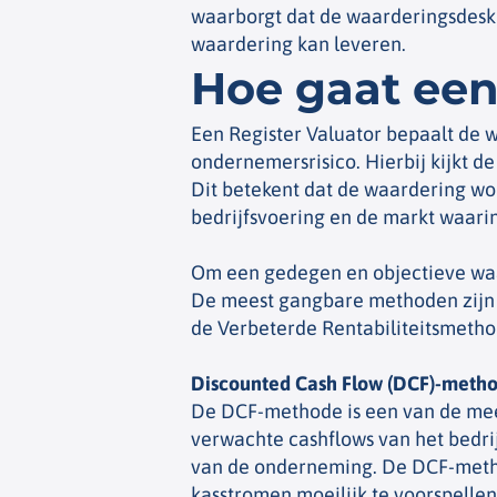
waarborgt dat de waarderingsdeskun
waardering kan leveren.
Hoe gaat een
Een Register Valuator bepaalt de 
ondernemersrisico. Hierbij kijkt d
Dit betekent dat de waardering wo
bedrijfsvoering en de markt waarin
Om een gedegen en objectieve waa
De meest gangbare methoden zijn
de
Verbeterde Rentabiliteitsmeth
Discounted Cash Flow (DCF)-meth
De DCF-methode is een van de mees
verwachte cashflows van het bedri
van de onderneming. De DCF-metho
kasstromen moeilijk te voorspelle