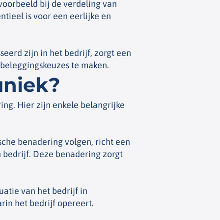
jvoorbeeld bij de verdeling van
ntieel is voor een eerlijke en
erd zijn in het bedrijf, zorgt een
 beleggingskeuzes te maken.
uniek?
ng. Hier zijn enkele belangrijke
ische benadering volgen, richt een
n bedrijf. Deze benadering zorgt
atie van het bedrijf in
n het bedrijf opereert.