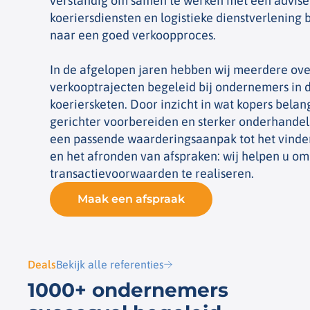
verstandig om samen te werken met een advise
koeriersdiensten en logistieke dienstverlening 
naar een goed verkoopproces.
In de afgelopen jaren hebben wij meerdere ov
verkooptrajecten begeleid bij ondernemers in 
koeriersketen. Door inzicht in wat kopers belan
gerichter voorbereiden en sterker onderhandel
een passende waarderingsaanpak tot het vinde
en het afronden van afspraken: wij helpen u om
transactievoorwaarden te realiseren.
Maak een afspraak
Deals
Bekijk alle referenties
1000+ ondernemers