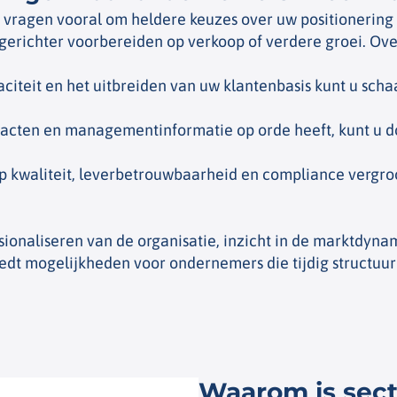
ar vragen vooral om heldere keuzes over uw positioneri
 u gerichter voorbereiden op verkoop of verdere groei. O
aciteit en het uitbreiden van uw klantenbasis kunt u sch
racten en managementinformatie op orde heeft, kunt u d
p kwaliteit, leverbetrouwbaarheid en compliance vergroo
ssionaliseren van de organisatie, inzicht in de marktdyn
biedt mogelijkheden voor ondernemers die tijdig structu
Waarom is sect