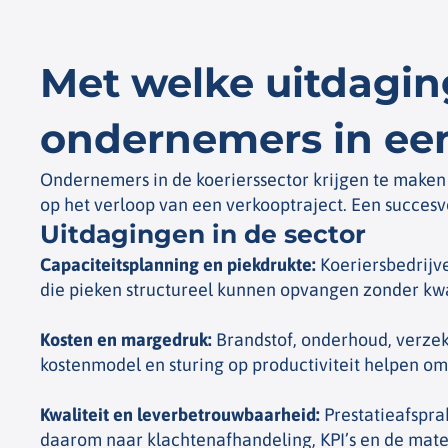
Met welke uitdagi
ondernemers in een
Ondernemers in de koerierssector krijgen te maken
op het verloop van een verkooptraject. Een succesv
Uitdagingen in de sector​
Capaciteitsplanning en piekdrukte
:
Koeriersbedrijve
die pieken structureel kunnen opvangen zonder kwa
Kosten en margedruk
:
Brandstof, onderhoud, verzek
kostenmodel en sturing op productiviteit helpen om
Kwaliteit en leverbetrouwbaarheid
:
Prestatieafspra
daarom naar klachtenafhandeling, KPI’s en de mate 