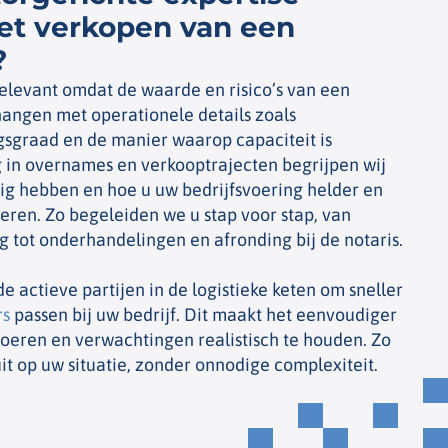
het verkopen van een
?
relevant omdat de waarde en risico’s van een
hangen met operationele details zoals
gsgraad en de manier waarop capaciteit is
 in overnames en verkooptrajecten begrijpen wij
ig hebben en hoe u uw bedrijfsvoering helder en
eren. Zo begeleiden we u stap voor stap, van
 tot onderhandelingen en afronding bij de notaris.
e actieve partijen in de logistieke keten om sneller
rs
passen bij uw bedrijf. Dit maakt het eenvoudiger
voeren en verwachtingen realistisch te houden. Zo
it op uw situatie, zonder onnodige complexiteit.