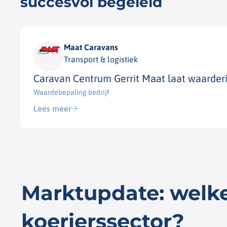
succesvol begeleid
Maat Caravans
Transport & logistiek
Caravan Centrum Gerrit Maat laat waarderi
Waardebepaling bedrijf​
Lees meer
Marktupdate: welke
koerierssector?