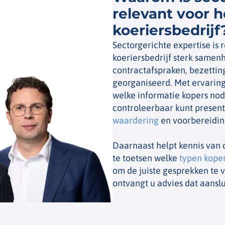
relevant voor 
koeriersbedrijf
Sectorgerichte expertise is 
koeriersbedrijf sterk samen
contractafspraken, bezettin
georganiseerd. Met ervaring
welke informatie kopers nod
controleerbaar kunt present
waardering
en voorbereiding
Daarnaast helpt kennis van d
te toetsen welke
typen kope
om de juiste gesprekken te 
ontvangt u advies dat aanslu