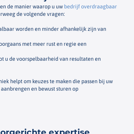
ng en de manier waarop u uw
bedrijf overdraagbaar
verweeg de volgende vragen:
aalbaar worden en minder afhankelijk zijn van
oorgaans met meer rust en regie een
t u de voorspelbaarheid van resultaten en
amiek helpt om keuzes te maken die passen bij uw
ur aanbrengen en bewust sturen op
orgerichte expertise