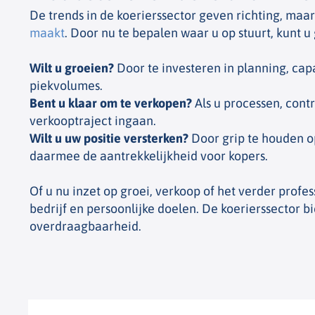
De trends in de koerierssector geven richting, ma
maakt
. Door nu te bepalen waar u op stuurt, kunt
Wilt u groeien?
Door te investeren in planning, cap
piekvolumes.
Bent u klaar om te verkopen?
Als u processen, cont
verkooptraject ingaan.
Wilt u uw positie versterken?
Door grip te houden o
daarmee de aantrekkelijkheid voor kopers.
Of u nu inzet op groei, verkoop of het verder profe
bedrijf en persoonlijke doelen. De koerierssector 
overdraagbaarheid.