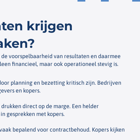
ten krijgen
maken?
p de voorspelbaarheid van resultaten en daarmee
een financieel, maar ook operationeel stevig is.
r planning en bezetting kritisch zijn. Bedrijven
evers en kopers.
drukken direct op de marge. Een helder
 in gesprekken met kopers.
n vaak bepalend voor contractbehoud. Kopers kijken