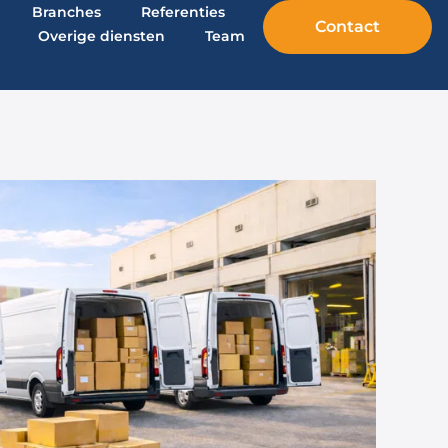
Branches
Referenties
Contact
Overige diensten
Team