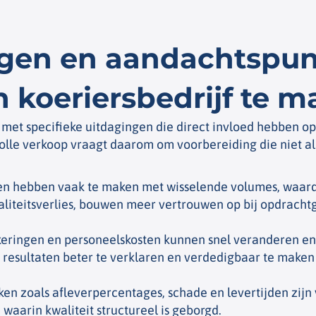
ngen en aandachtspun
 koeriersbedrijf te 
 met specifieke uitdagingen die direct invloed hebben o
olle verkoop vraagt daarom om voorbereiding die niet all
n hebben vaak te maken met wisselende volumes, waardoo
liteitsverlies, bouwen meer vertrouwen op bij opdrachtg
eringen en personeelskosten kunnen snel veranderen en 
 resultaten beter te verklaren en verdedigbaar te maken
ken zoals afleverpercentages, schade en levertijden zij
waarin kwaliteit structureel is geborgd.