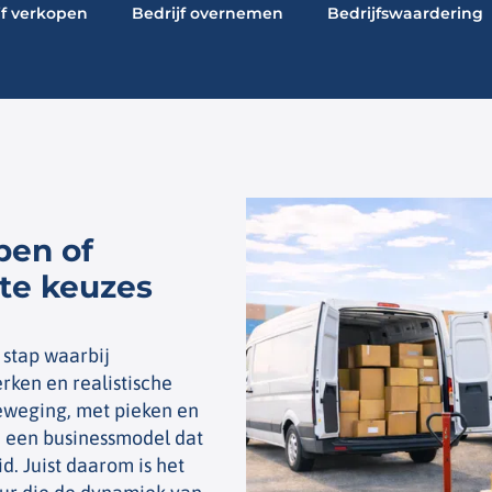
jf verkopen
Bedrijf overnemen
Bedrijfswaardering
pen of
te keuzes
 stap waarbij
erken en realistische
beweging, met pieken en
n een businessmodel dat
. Juist daarom is het