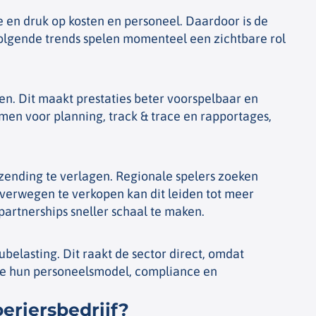
 en druk op kosten en personeel. Daardoor is de
volgende trends spelen momenteel een zichtbare rol
en. Dit maakt prestaties beter voorspelbaar en
en voor planning, track & trace en rapportages,
ending te verlagen. Regionale spelers zoeken
overwegen te verkopen kan dit leiden tot meer
partnerships sneller schaal te maken.
elasting. Dit raakt de sector direct, omdat
die hun personeelsmodel, compliance en
eriersbedrijf?