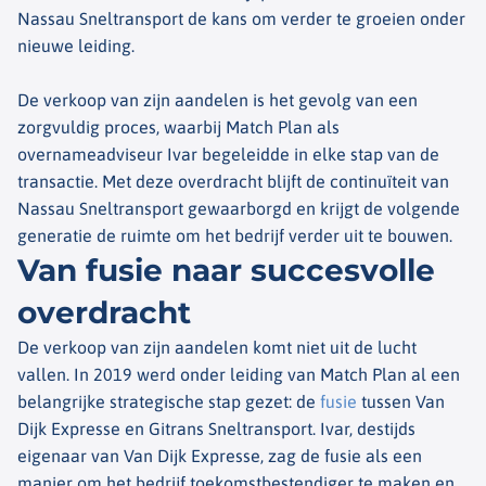
Nassau Sneltransport de kans om verder te groeien onder
nieuwe leiding.
De verkoop van zijn aandelen is het gevolg van een
zorgvuldig proces, waarbij Match Plan als
overnameadviseur Ivar begeleidde in elke stap van de
transactie. Met deze overdracht blijft de continuïteit van
Nassau Sneltransport gewaarborgd en krijgt de volgende
generatie de ruimte om het bedrijf verder uit te bouwen.
Van fusie naar succesvolle
overdracht
De verkoop van zijn aandelen komt niet uit de lucht
vallen. In 2019 werd onder leiding van Match Plan al een
belangrijke strategische stap gezet: de
fusie
tussen Van
Dijk Expresse en Gitrans Sneltransport. Ivar, destijds
eigenaar van Van Dijk Expresse, zag de fusie als een
manier om het bedrijf toekomstbestendiger te maken en