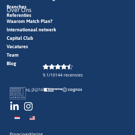
Branches
Over Ons
Referenties
Waarom Match Plan?
Internationaal netwerk
Capital Club
Vacatures
Team
Blog
9.1/10
144 recensies
Privacyverklaring