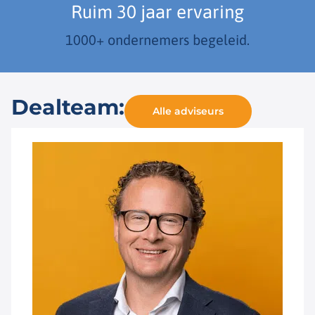
Ruim 30 jaar ervaring
1000+ ondernemers begeleid.
Dealteam:
Alle adviseurs