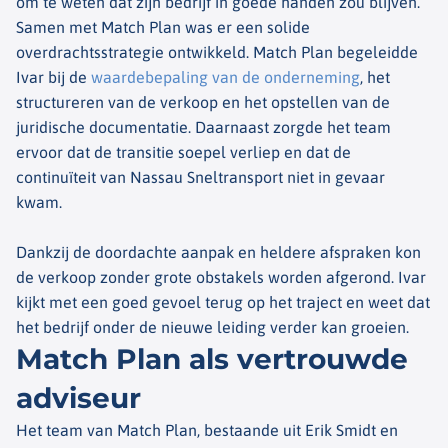
om te weten dat zijn bedrijf in goede handen zou blijven.
Samen met Match Plan was er een solide
overdrachtsstrategie ontwikkeld.
Match Plan begeleidde
Ivar bij de
waardebepaling van de onderneming
, het
structureren van de verkoop en het opstellen van de
juridische documentatie. Daarnaast zorgde het team
ervoor dat de transitie soepel verliep en dat de
continuïteit van Nassau Sneltransport niet in gevaar
kwam.
Dankzij de doordachte aanpak en heldere afspraken kon
de verkoop zonder grote obstakels worden afgerond. Ivar
kijkt met een goed gevoel terug op het traject en weet dat
het bedrijf onder de nieuwe leiding verder kan groeien.
Match Plan als vertrouwde
adviseur
Het team van Match Plan, bestaande uit Erik Smidt en