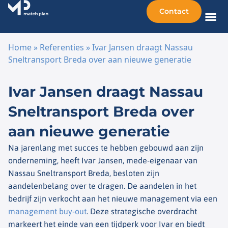
Contact
Home
»
Referenties
»
Ivar Jansen draagt Nassau
Sneltransport Breda over aan nieuwe generatie
Ga naar de inhoud
Ivar Jansen draagt Nassau
Sneltransport Breda over
aan nieuwe generatie
Na jarenlang met succes te hebben gebouwd aan zijn
onderneming, heeft Ivar Jansen, mede-eigenaar van
Nassau Sneltransport Breda, besloten zijn
aandelenbelang over te dragen. De aandelen in het
bedrijf zijn verkocht aan het nieuwe management via een
management buy-out
. Deze strategische overdracht
markeert het einde van een tijdperk voor Ivar en biedt