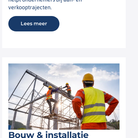
verkooptrajecten.
Lees meer
Bouw & installatie