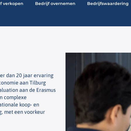
jf verkopen
Bedrijf overnemen
Bedrijfswaardering
eer dan 20 jaar ervaring
economie aan Tilburg
Valuation aan de Erasmus
 in complexe
ationale koop- en
aag, met een voorkeur