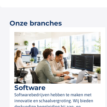
Onze branches
Software
Softwarebedrijven hebben te maken met
innovatie en schaalvergroting. Wij bieden
deskundige begeleiding bij aan- en