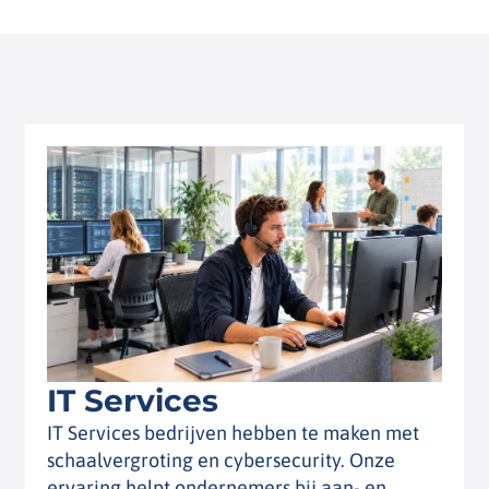
IT Services
IT Services bedrijven hebben te maken met
schaalvergroting en cybersecurity. Onze
ervaring helpt ondernemers bij aan- en