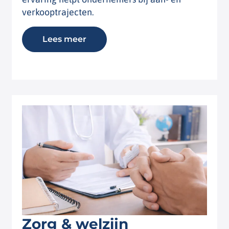
verkooptrajecten.
Lees meer
Zorg & welzijn