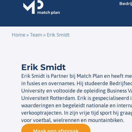
Bedri
Home
»
Team
»
Erik Smidt
Ga naar de inhoud
Erik Smidt
Erik Smidt is Partner bij Match Plan en heeft m
in fusies en overnames. Hij studeerde Bedrijfs
University en voltooide de opleiding Business 
Universiteit Rotterdam. Erik is gespecialiseerd
waarderingen en begeleidt nationale en intern
verkooptrajecten. In zijn vrije tijd sport hij gr
voor voetbal, wielrennen en mountainbiken.
Maak een afspraak