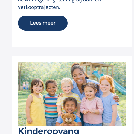
verkooptrajecten.
Lees meer
Kinderopvang