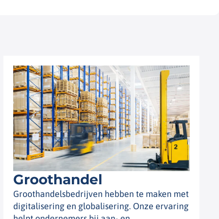
Groothandel
Groothandelsbedrijven hebben te maken met
digitalisering en globalisering. Onze ervaring
helpt ondernemers bij aan- en