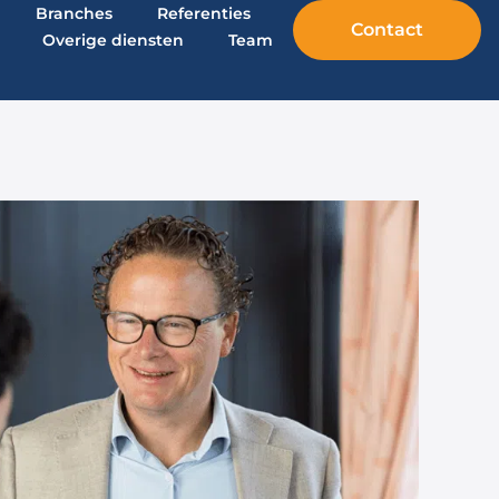
Branches
Referenties
Contact
Overige diensten
Team