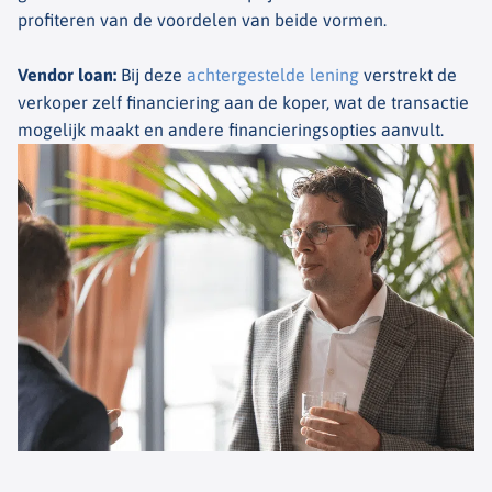
profiteren van de voordelen van beide vormen.
Vendor loan
:
Bij deze
achtergestelde lening
verstrekt de
verkoper zelf financiering aan de koper, wat de transactie
mogelijk maakt en andere financieringsopties aanvult.