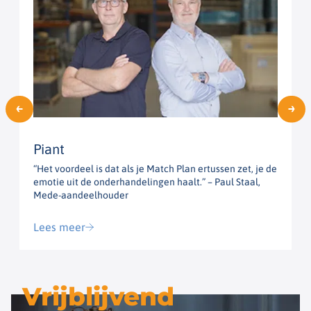
Piant
“Het voordeel is dat als je Match Plan ertussen zet, je de
“
emotie uit de onderhandelingen haalt.” – Paul Staal,
h
Mede-aandeelhouder
G
Lees meer
Vrijblijvend