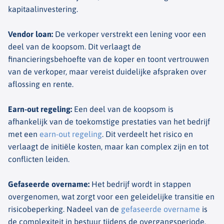
kapitaalinvestering.
Vendor loan
:
De verkoper verstrekt een lening voor een
deel van de koopsom. Dit verlaagt de
financieringsbehoefte van de koper en toont vertrouwen
van de verkoper, maar vereist duidelijke afspraken over
aflossing en rente.
Earn-out regeling
:
Een deel van de koopsom is
afhankelijk van de toekomstige prestaties van het bedrijf
met een
earn-out regeling
. Dit verdeelt het risico en
verlaagt de initiële kosten, maar kan complex zijn en tot
conflicten leiden.
Gefaseerde overname
:
Het bedrijf wordt in stappen
overgenomen, wat zorgt voor een geleidelijke transitie en
risicobeperking. Nadeel van de
gefaseerde overname
is
de complexiteit in bestuur tijdens de overgangsperiode.