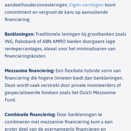
aandeelhoudersinvesteringen.
Eigen vermogen
toont
commitment en vergroot de kans op aanvullende
financierin
g.
Bankleningen
:
Traditionele leningen bij grootbanken zoals
ING, Rabobank of ABN AMRO bieden doorgaans lage
rentepercentages, ideaal voor het minimaliseren van
financieringskosten.
Mezzanine financiering
:
Een flexibele hybride vorm van
financiering die hogere limieten biedt dan bankleningen.
Deze wordt vaak verstrekt door private investeerders of
gespecialiseerde fondsen zoals het Dutch Mezzanine
Fund.
Combinatie financiering
:
Door bankleningen te
combineren met mezzanine financiering kunt u een
groter deel van de overnameprijs financieren en