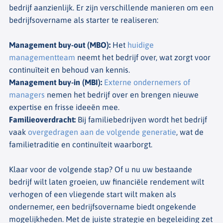
bedrijf aanzienlijk. Er zijn verschillende manieren om een
bedrijfsovername als starter te realiseren:
Management buy-out (MBO)
:
Het
huidige
managementteam
neemt het bedrijf over, wat zorgt voor
continuïteit en behoud van kennis.
Management buy-in (MBI)
:
Externe ondernemers of
managers
nemen het bedrijf over en brengen nieuwe
expertise en frisse ideeën mee.
Familieoverdracht
:
Bij familiebedrijven wordt het bedrijf
vaak
overgedragen aan de volgende generatie
, wat de
familietraditie en continuïteit waarborgt.
Klaar voor de volgende stap? Of u nu uw bestaande
bedrijf wilt laten groeien, uw financiële rendement wilt
verhogen of een vliegende start wilt maken als
ondernemer, een bedrijfsovername biedt ongekende
mogelijkheden. Met de juiste strategie en begeleiding zet