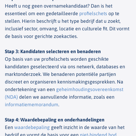
Heeft u nog geen overnamekandidaat? Dan is het
essentieel om een gedetailleerde
profielschets
op te
stellen. Hierin beschrijft u het type bedrijf dat u zoekt,
inclusief sector, omvang, locatie en culturele fit. Dit vormt
de basis voor gerichte zoekacties.
Stap 3: Kandidaten selecteren en benaderen
Op basis van uw profielschets worden geschikte
kandidaten geselecteerd via ons netwerk, databases en
marktonderzoek. We benaderen potentiële partijen
discreet en organiseren kennismakingsgesprekken. Na
ondertekening van een
geheimhoudingsovereenkomst
(NDA)
delen we aanvullende informatie, zoals een
informatiememorandum
.
Stap 4: Waardebepaling en onderhandelingen
Een
waardebepaling
geeft inzicht in de waarde van het
bedrijf en vormt de basis voor een
niet-bindend bod