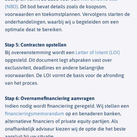
(NBO)
. Dit bod bevat details zoals de koopsom,
voorwaarden en toekomstplannen. Vervolgens starten de
onderhandelingen, waarbij wij u begeleiden om een
optimale deal te bereiken.
Stap 5: Contracten opstellen
Bij overeenstemming wordt een
Letter of Intent (LOI)
opgesteld. Dit document legt afspraken vast over
exclusiviteit, deadlines en andere belangrijke
voorwaarden. De LOI vormt de basis voor de afronding
van het proces.
Stap 6: Overnamefinanciering aanvragen
Indien nodig wordt financiering geregeld. Wij stellen een
financieringsmemorandum
op en benaderen banken,
alternatieve financiers of private equity-partijen. Als
onafhankelijk adviseur kiezen wij de optie die het beste
aansluit bij uw situatie.