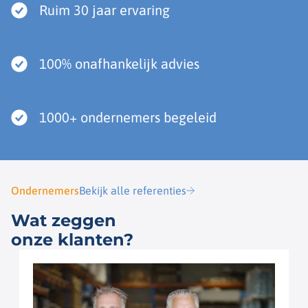
Ruim 30 jaar ervaring
100% onafhankelijk advies
1000+ ondernemers begeleid
Ondernemers
Bekijk alle referenties
Wat zeggen
onze klanten?