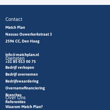
Contact
Match Plan
Nassau Ouwerkerkstraat 3
2596 CC, Den Haag
info@matchplan.nl
Diensten
+31 85 013 00 75
Bedrijf verkopen
Bedrijf overnemen
Bedrijfswaardering
Overnamefinanciering
Branches
Over Ons
Referenties
Waarom Match Plan?