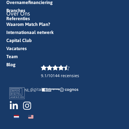
Overnamefinanciering
Branches
Over Ons
Referenties
Waarom Match Plan?
Internationaal netwerk
Capital Club
Vacatures
Team
Blog
9.1/10
144 recensies