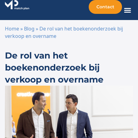
Contact
Home
»
Blog
»
De rol van het boekenonderzoek bij
verkoop en overname
Ga naar de inhoud
De rol van het
boekenonderzoek bij
verkoop en overname