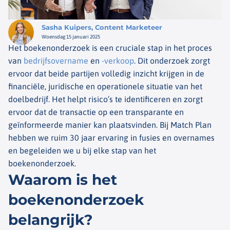
Sasha Kuipers, Content Marketeer
Woensdag 15 januari 2025
Het boekenonderzoek is een cruciale stap in het proces
van
bedrijfsovername
en
-verkoop
. Dit onderzoek zorgt
ervoor dat beide partijen volledig inzicht krijgen in de
financiële, juridische en operationele situatie van het
doelbedrijf. Het helpt risico’s te identificeren en zorgt
ervoor dat de transactie op een transparante en
geïnformeerde manier kan plaatsvinden. Bij Match Plan
hebben we ruim 30 jaar ervaring in fusies en overnames
en begeleiden we u bij elke stap van het
boekenonderzoek.
Waarom is het
boekenonderzoek
belangrijk?