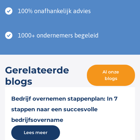
100% onafhankelijk advies
1000+ ondernemers begeleid
Gerelateerde
Al onze
blogs
blogs
Bedrijf overnemen stappenplan: In 7
stappen naar een succesvolle
bedrijfsovername
Lees meer