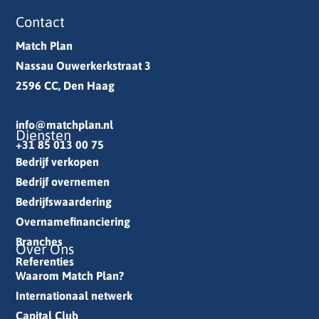
Contact
Match Plan
Nassau Ouwerkerkstraat 3
2596 CC, Den Haag
info@matchplan.nl
Diensten
+31 85 013 00 75
Bedrijf verkopen
Bedrijf overnemen
Bedrijfswaardering
Overnamefinanciering
Branches
Over Ons
Referenties
Waarom Match Plan?
Internationaal netwerk
Capital Club