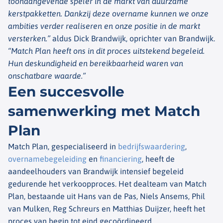
toonaangevende speler in de markt van duurzame
kerstpakketten. Dankzij deze overname kunnen we onze
ambities verder realiseren en onze positie in de markt
versterken.”
aldus Dick Brandwijk, oprichter van Brandwijk.
“Match Plan heeft ons in dit proces uitstekend begeleid.
Hun deskundigheid en bereikbaarheid waren van
onschatbare waarde.”
Een succesvolle
samenwerking met Match
Plan
Match Plan, gespecialiseerd in
bedrijfswaardering
,
overnamebegeleiding
en
financiering
, heeft de
aandeelhouders van Brandwijk intensief begeleid
gedurende het verkoopproces. Het dealteam van Match
Plan, bestaande uit Hans van de Pas, Niels Ansems, Phil
van Mulken, Reg Schreurs en Matthias Duijzer, heeft het
proces van begin tot eind gecoördineerd.