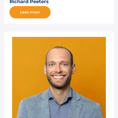
Richard Peeters
Lees meer