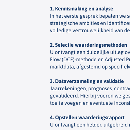
1. Kennismaking en analyse
In het eerste gesprek bepalen we
strategische ambities en identifi
volledige vertrouwelijkheid van de
2. Selectie waarderingsmethoden
U ontvangt een duidelijke uitleg 
Flow (DCF)-methode en Adjusted P
marktdata, afgestemd op specifieke
3. Dataverzameling en validatie
Jaarrekeningen, prognoses, contr
gevalideerd. Hierbij voeren we ge
toe te voegen en eventuele inconsis
4. Opstellen waarderingsrapport
U ontvangt een helder, uitgebrei