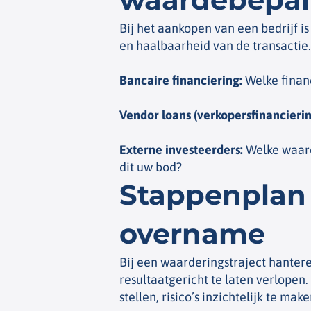
Bij het aankopen van een bedrijf i
en haalbaarheid van de transactie.
Bancaire financiering
:
Welke finan
Vendor loans (verkopersfinancierin
Externe investeerders
:
Welke waard
dit uw bod?
Stappenplan 
overname
Bij een waarderingstraject hanter
resultaatgericht te laten verlope
stellen, risico’s inzichtelijk te m