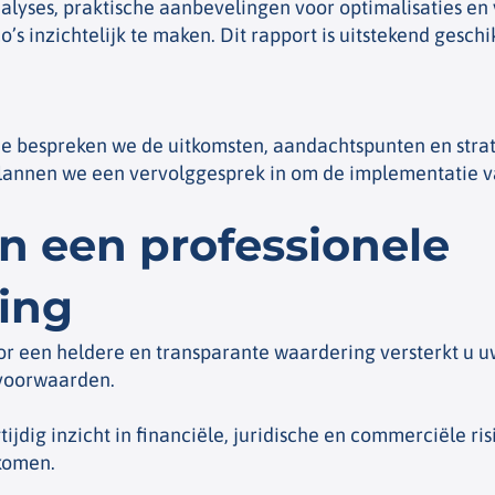
lyses, praktische aanbevelingen voor optimalisaties en 
co’s inzichtelijk te maken. Dit rapport is uitstekend gesc
ie bespreken we de uitkomsten, aandachtspunten en strat
n plannen we een vervolggesprek in om de implementatie
n een professionele
ing
r een heldere en transparante waardering versterkt u u
 voorwaarden.
tijdig inzicht in financiële, juridische en commerciële ri
komen.