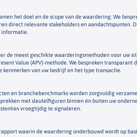
 samen het doel en de scope van de waardering. We besp
ceren direct relevante stakeholders en aandachtspunten. 
 informatie.
over de meest geschikte waarderingsmethoden voor uw sit
resent Value (APV)-methode. We bespreken transparant
 kenmerken van uw bedrijf en het type transactie.
acten en branchebenchmarks worden zorgvuldig verzame
sprekken met sleutelfiguren binnen én buiten uw ondern
tenties vroegtijdig te signaleren.
d rapport waarin de waardering onderbouwd wordt op bas