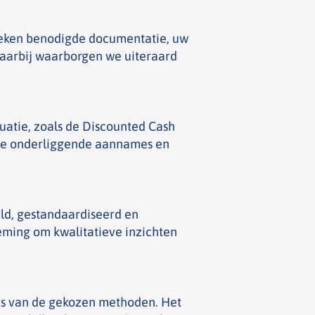
reken benodigde documentatie, uw
Daarbij waarborgen we uiteraard
uatie, zoals de Discounted Cash
 de onderliggende aannames en
ld, gestandaardiseerd en
eming om kwalitatieve inzichten
is van de gekozen methoden. Het