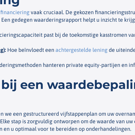
s
financiering
vaak cruciaal. De gekozen financieringsstr
 Een gedegen waarderingsrapport helpt u inzicht te krijg
cieringscapaciteit past bij de toekomstige kasstromen 
g)
:
Hoe beïnvloedt een
achtergestelde lening
de uiteinde
eringsmethoden hanteren private equity-partijen en info
bij een waardebepali
en we een gestructureerd vijfstappenplan om uw overname
n. Elke stap is zorgvuldig ontworpen om de waarde van u
aken en u optimaal voor te bereiden op onderhandelingen.