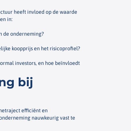
uctuur heeft invloed op de waarde
en in:
van de onderneming?
lijke koopprijs en het risicoprofiel?
rmal investors, en hoe beïnvloedt
ng bij
traject efficiënt en
w onderneming nauwkeurig vast te