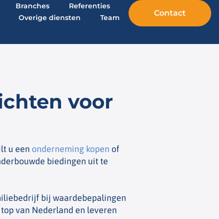
Branches
Referenties
Contact
Overige diensten
Team
ichten voor
lt u een
onderneming kopen
of
derbouwde biedingen uit te
iliebedrijf bij waardebepalingen
de top van Nederland en leveren