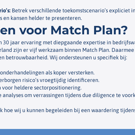
io’s
:
Betrek verschillende toekomstscenario’s expliciet i
s en kansen helder te presenteren.
en voor Match Plan?
 30 jaar ervaring met diepgaande expertise in bedrijfsw
erland zijn er vijf werkzaam binnen Match Plan. Daarmee
n betrouwbaarheid. Wij ondersteunen u specifiek bij:
onderhandelingen als koper versterken.
rborgen risico’s vroegtijdig identificeren.
 voor heldere sectorpositionering.
he analyses om verrassingen tijdens due diligence te voo
 hoe wij u kunnen begeleiden bij een waardering tijden