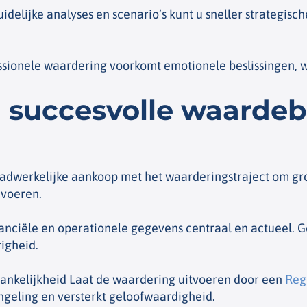
idelijke analyses en scenario’s kunt u sneller strategisc
sionele waardering voorkomt emotionele beslissingen, wa
n succesvolle waardeb
aadwerkelijke aankoop met het waarderingstraject om gro
 voeren.
anciële en operationele gegevens centraal en actueel. 
igheid.
nkelijkheid Laat de waardering uitvoeren door een
Reg
geling en versterkt geloofwaardigheid.