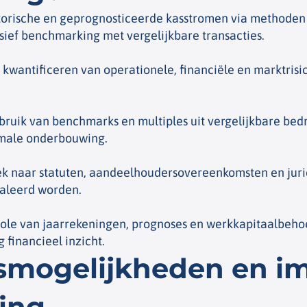
torische en geprognosticeerde kasstromen via methoden
usief benchmarking met vergelijkbare transacties.
 kwantificeren van operationele, financiële en marktrisi
ruik van benchmarks en multiples uit vergelijkbare bed
imale onderbouwing.
 naar statuten, aandeelhoudersovereenkomsten en jurid
naleerd worden.
ole van jaarrekeningen, prognoses en werkkapitaalbeho
financieel inzicht.
smogelijkheden en i
ing