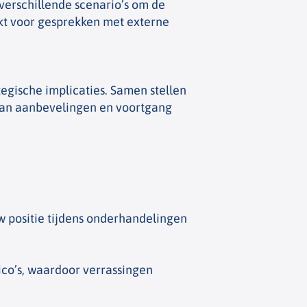
verschillende scenario’s om de
hikt voor gesprekken met externe
egische implicaties. Samen stellen
 van aanbevelingen en voortgang
w positie tijdens onderhandelingen
sico’s, waardoor verrassingen