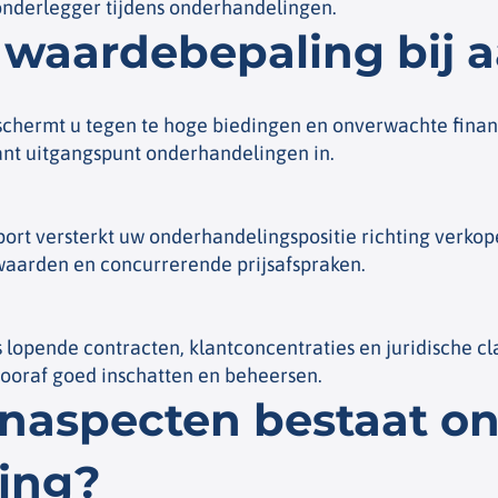
onderlegger tijdens onderhandelingen.
waardebepaling bij 
chermt u tegen te hoge biedingen en onverwachte financ
rant uitgangspunt onderhandelingen in.
rt versterkt uw onderhandelingspositie richting verkope
waarden en concurrerende prijsafspraken.
lopende contracten, klantconcentraties en juridische cl
 vooraf goed inschatten en beheersen.
rnaspecten bestaat o
ing?