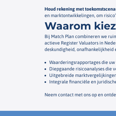
Houd rekening met toekomstscenar
en marktontwikkelingen, om risico’
Waarom kiez
Bij Match Plan combineren we ruim
actieve Register Valuators in Ned
deskundigheid, onafhankelijkheid e
Waarderingsrapportages die uw 
Diepgaande risicoanalyses die ve
Uitgebreide marktvergelijkingen
Integrale financiële en juridisc
Neem contact met ons op en ontdek