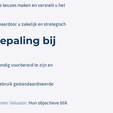
he keuzes maken en versnelt u het
ardoor u zakelijk en strategisch
epaling bij
ndig voorbereid te zijn en
Gebruik gestandaardiseerde
ister Valuator
. Hun objectieve blik