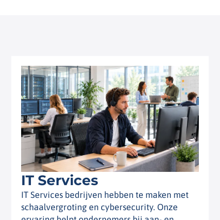
IT Services
IT Services bedrijven hebben te maken met
schaalvergroting en cybersecurity. Onze
ervaring helpt ondernemers bij aan- en