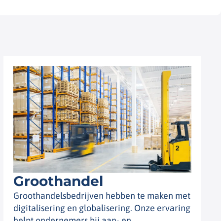
Groothandel
Groothandelsbedrijven hebben te maken met
digitalisering en globalisering. Onze ervaring
helpt ondernemers bij aan- en