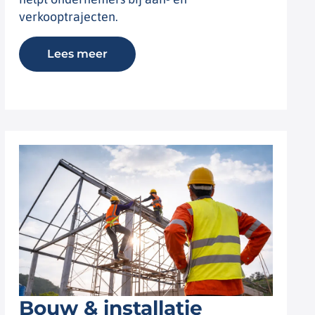
verkooptrajecten.
Lees meer
Bouw & installatie