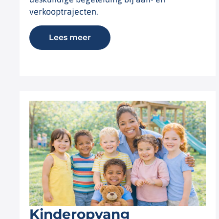
verkooptrajecten.
Lees meer
Kinderopvang