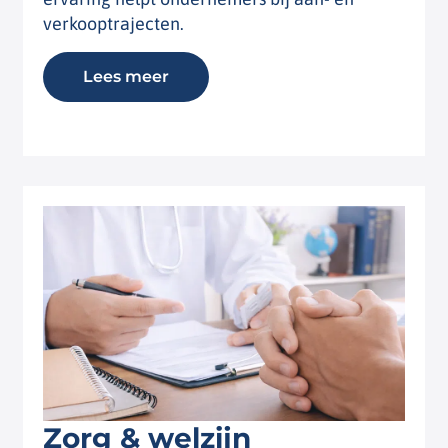
verkooptrajecten.
Lees meer
Zorg & welzijn