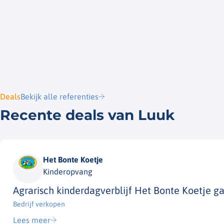
Deals
Bekijk alle referenties
Recente deals van Luuk
Het Bonte Koetje
Kinderopvang
Agrarisch kinderdagverblijf Het Bonte Koetje g
Bedrijf verkopen​
Lees meer