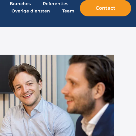
Branches
Referenties
Contact
Overige diensten
Team