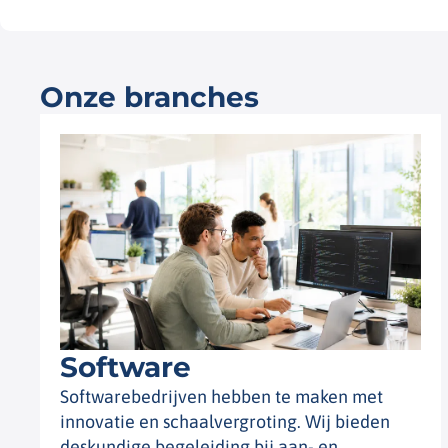
Onze branches
Software
Softwarebedrijven hebben te maken met
innovatie en schaalvergroting. Wij bieden
deskundige begeleiding bij aan- en