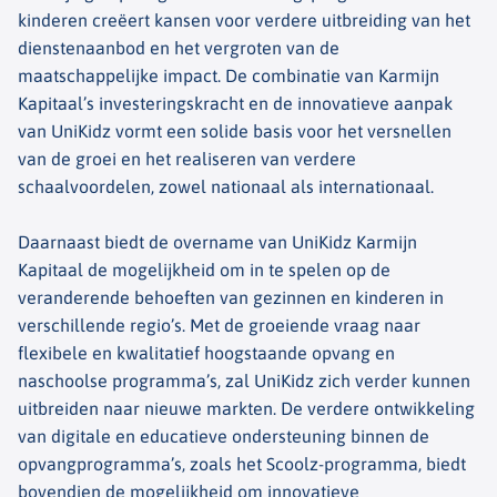
kinderen creëert kansen voor verdere uitbreiding van het
dienstenaanbod en het vergroten van de
maatschappelijke impact. De combinatie van Karmijn
Kapitaal’s investeringskracht en de innovatieve aanpak
van UniKidz vormt een solide basis voor het versnellen
van de groei en het realiseren van verdere
schaalvoordelen, zowel nationaal als internationaal.
Daarnaast biedt de overname van UniKidz Karmijn
Kapitaal de mogelijkheid om in te spelen op de
veranderende behoeften van gezinnen en kinderen in
verschillende regio’s. Met de groeiende vraag naar
flexibele en kwalitatief hoogstaande opvang en
naschoolse programma’s, zal UniKidz zich verder kunnen
uitbreiden naar nieuwe markten. De verdere ontwikkeling
van digitale en educatieve ondersteuning binnen de
opvangprogramma’s, zoals het Scoolz-programma, biedt
bovendien de mogelijkheid om innovatieve