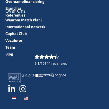
Overnamefinanciering
Branches
Over Ons
Referenties
Waarom Match Plan?
Internationaal netwerk
Capital Club
Vacatures
Team
Blog
9.1/10
144 recensies