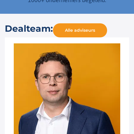
Dealteam:
Alle adviseurs