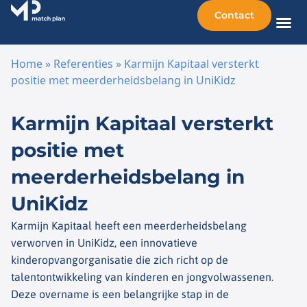
Contact
Home
»
Referenties
»
Karmijn Kapitaal versterkt
positie met meerderheidsbelang in UniKidz
Ga naar de inhoud
Karmijn Kapitaal versterkt
positie met
meerderheidsbelang in
UniKidz
Karmijn Kapitaal heeft een meerderheidsbelang
verworven in UniKidz, een innovatieve
kinderopvangorganisatie die zich richt op de
talentontwikkeling van kinderen en jongvolwassenen.
Deze overname is een belangrijke stap in de