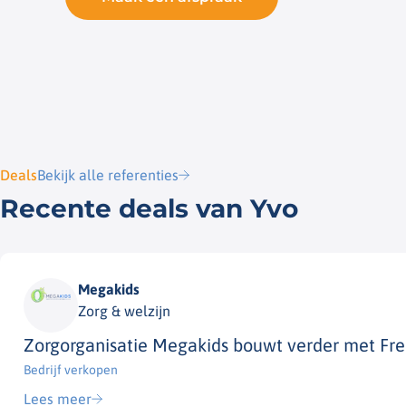
Deals
Bekijk alle referenties
Recente deals van Yvo
Megakids
Zorg & welzijn
Zorgorganisatie Megakids bouwt verder met Frel
Bedrijf verkopen​
Lees meer