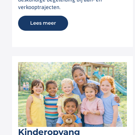
verkooptrajecten.
Lees meer
Kinderopvang