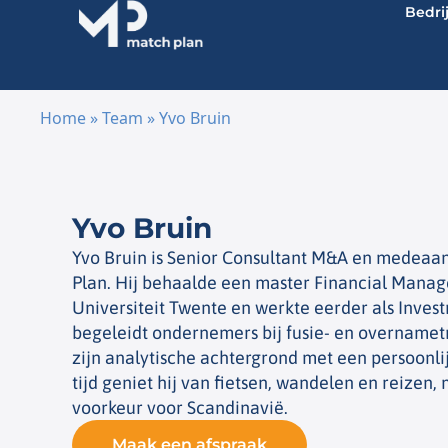
Bedri
Home
»
Team
»
Yvo Bruin
Ga naar de inhoud
Yvo Bruin
Yvo Bruin is Senior Consultant M&A en medea
Plan. Hij behaalde een master Financial Mana
Universiteit Twente en werkte eerder als Invest
begeleidt ondernemers bij fusie- en overname
zijn analytische achtergrond met een persoonlijk
tijd geniet hij van fietsen, wandelen en reizen,
voorkeur voor Scandinavië.
Maak een afspraak