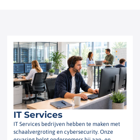
IT Services
IT Services bedrijven hebben te maken met
schaalvergroting en cybersecurity. Onze
ervaring helpt ondernemers bij aan- en