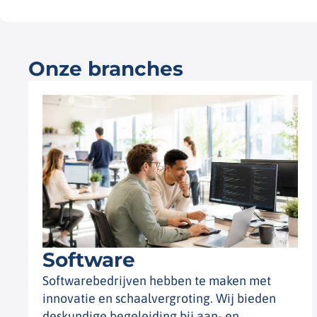
Onze branches
Software
Softwarebedrijven hebben te maken met
innovatie en schaalvergroting. Wij bieden
deskundige begeleiding bij aan- en