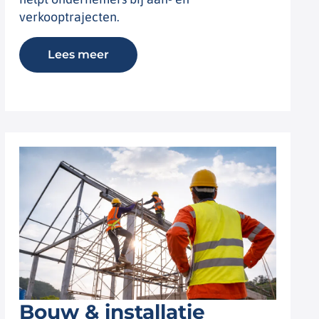
verkooptrajecten.
Lees meer
Bouw & installatie