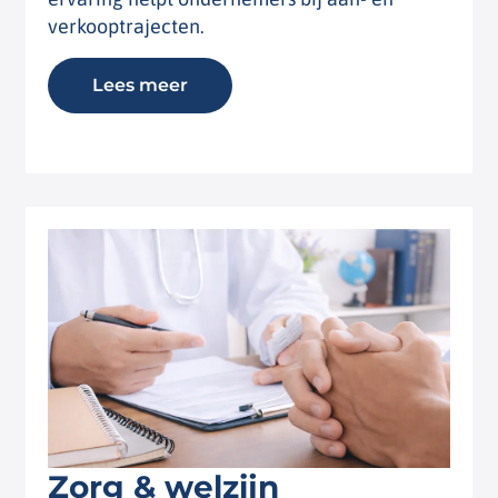
verkooptrajecten.
Lees meer
Zorg & welzijn