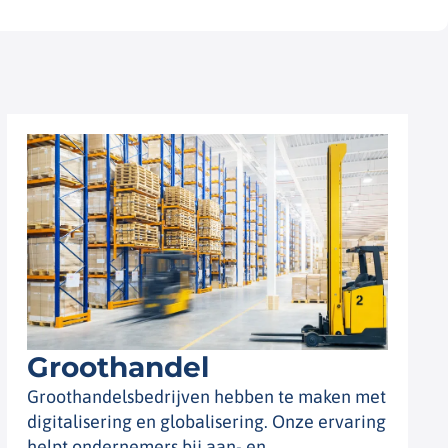
Groothandel
Groothandelsbedrijven hebben te maken met
digitalisering en globalisering. Onze ervaring
helpt ondernemers bij aan- en