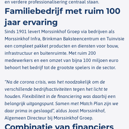
en verdere professionalisering centraal staan.
Familiebedrijf met ruim 100
jaar ervaring
Sinds 1901 levert Morssinkhof Groep via bedrijven als
Morssinkhof Infra, Brinkman Baksteencentrum en Tuinvisie
een compleet pakket producten en diensten voor bouw,
infrastructuur en buitenruimte. Met ruim 200
medewerkers en een omzet van bijna 100 miljoen euro
behoort het bedrijf tot de grootste spelers in de sector.
“Na de corona crisis, was het noodzakelijk om de
verschillende bedrijfsactiviteiten tegen het licht te
houden. Flexibiliteit in de financiering was daarbij een
belangrijk uitgangspunt. Samen met Match Plan zijn we
daar prima in geslaagd”,
aldus Joost Morssinkhof,
Algemeen Directeur bij Morssinkhof Groep.
Combinatie van financiers