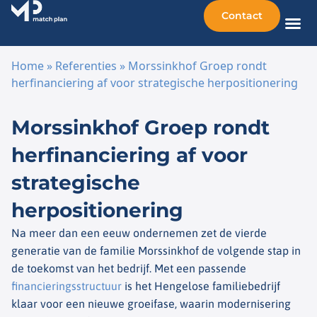
Contact
Home
»
Referenties
»
Morssinkhof Groep rondt
herfinanciering af voor strategische herpositionering
Ga naar de inhoud
Morssinkhof Groep rondt
herfinanciering af voor
strategische
herpositionering
Na meer dan een eeuw ondernemen zet de vierde
generatie van de familie Morssinkhof de volgende stap in
de toekomst van het bedrijf. Met een passende
financieringsstructuur
is het Hengelose familiebedrijf
klaar voor een nieuwe groeifase, waarin modernisering