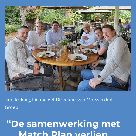
Jan de Jong, Financieel Directeur van Morssinkhof
Groep
“De samenwerking met
Match Plan verliep