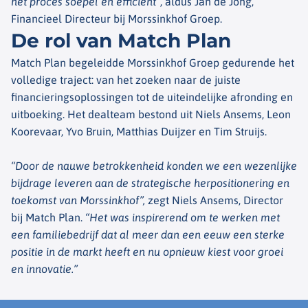
het proces soepel en efficiënt”
, aldus Jan de Jong,
Financieel Directeur bij Morssinkhof Groep.
De rol van Match Plan
Match Plan begeleidde Morssinkhof Groep gedurende het
volledige traject: van het zoeken naar de juiste
financieringsoplossingen tot de uiteindelijke afronding en
uitboeking. Het dealteam bestond uit Niels Ansems, Leon
Koorevaar, Yvo Bruin, Matthias Duijzer en Tim Struijs.
“Door de nauwe betrokkenheid konden we een wezenlijke
bijdrage leveren aan de strategische herpositionering en
toekomst van Morssinkhof”,
zegt Niels Ansems, Director
bij Match Plan.
“Het was inspirerend om te werken met
een familiebedrijf dat al meer dan een eeuw een sterke
positie in de markt heeft en nu opnieuw kiest voor groei
en innovatie.”