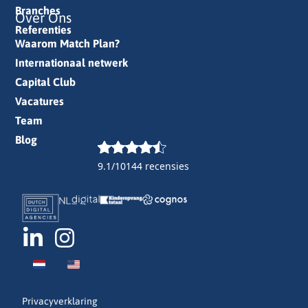
Branches
Over Ons
Referenties
Waarom Match Plan?
Internationaal netwerk
Capital Club
Vacatures
Team
Blog
9.1/10
144 recensies
Privacyverklaring