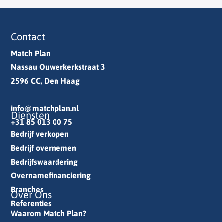
Contact
Match Plan
Nassau Ouwerkerkstraat 3
2596 CC, Den Haag
info@matchplan.nl
Diensten
+31 85 013 00 75
Bedrijf verkopen
Bedrijf overnemen
Bedrijfswaardering
Overnamefinanciering
Branches
Over Ons
Referenties
Waarom Match Plan?