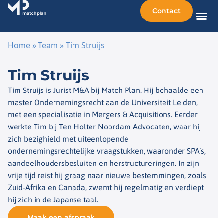
Contact
Home
»
Team
»
Tim Struijs
Ga naar de inhoud
Tim Struijs
Tim Struijs is Jurist M&A bij Match Plan. Hij behaalde een
master Ondernemingsrecht aan de Universiteit Leiden,
met een specialisatie in Mergers & Acquisitions. Eerder
werkte Tim bij Ten Holter Noordam Advocaten, waar hij
zich bezighield met uiteenlopende
ondernemingsrechtelijke vraagstukken, waaronder SPA’s,
aandeelhoudersbesluiten en herstructureringen. In zijn
vrije tijd reist hij graag naar nieuwe bestemmingen, zoals
Zuid-Afrika en Canada, zwemt hij regelmatig en verdiept
hij zich in de Japanse taal.
Maak een afspraak