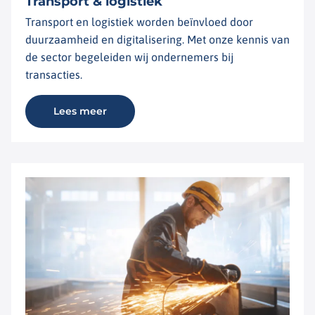
Transport & logistiek
Transport en logistiek worden beïnvloed door
duurzaamheid en digitalisering. Met onze kennis van
de sector begeleiden wij ondernemers bij
transacties.
Lees meer