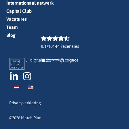
Internationaal netwerk
Capital Club
Vacatures
Team
Blog
9.1/10
144 recensies
Privacyverklaring
©2026 Match Plan