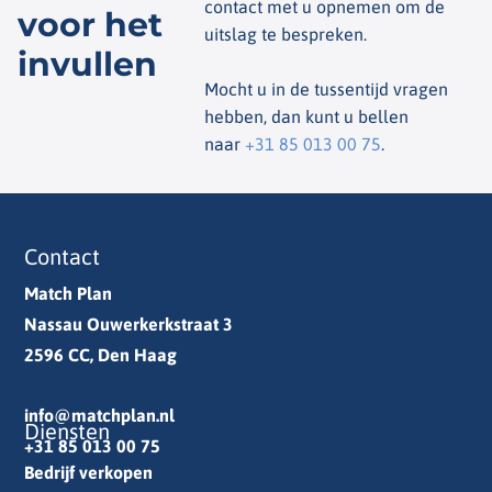
contact met u opnemen om de
voor het
uitslag te bespreken.
invullen
Mocht u in de tussentijd vragen
hebben, dan kunt u bellen
naar
+31 85 013 00 75
.
Contact
Match Plan
Nassau Ouwerkerkstraat 3
2596 CC, Den Haag
info@matchplan.nl
Diensten
+31 85 013 00 75
Bedrijf verkopen