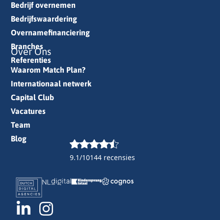
Bedrijf overnemen
Bedrijfswaardering
Overnamefinanciering
Branches
Over Ons
Referenties
Waarom Match Plan?
Internationaal netwerk
Capital Club
Vacatures
Team
Blog
9.1/10
144 recensies