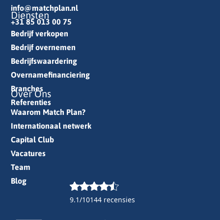
info@matchplan.nl
Diensten
+31 85 013 00 75
Bedrijf verkopen
Bedrijf overnemen
Bedrijfswaardering
Overnamefinanciering
Branches
Over Ons
Referenties
Waarom Match Plan?
Internationaal netwerk
Capital Club
Vacatures
Team
Blog
9.1/10
144 recensies