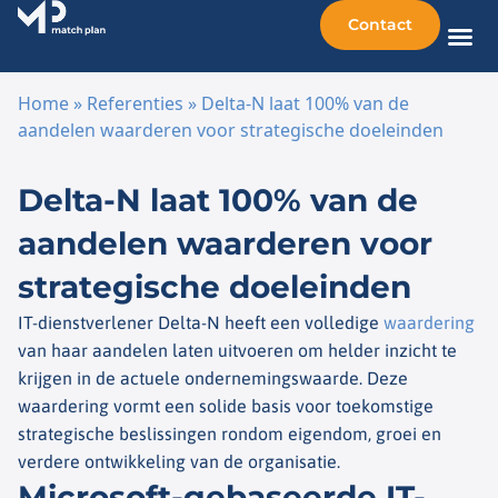
Contact
Home
»
Referenties
»
Delta-N laat 100% van de
aandelen waarderen voor strategische doeleinden
Ga naar de inhoud
Delta-N laat 100% van de
aandelen waarderen voor
strategische doeleinden
IT-dienstverlener Delta-N heeft een volledige
waardering
van haar aandelen laten uitvoeren om helder inzicht te
krijgen in de actuele ondernemingswaarde. Deze
waardering vormt een solide basis voor toekomstige
strategische beslissingen rondom eigendom, groei en
verdere ontwikkeling van de organisatie.
Microsoft-gebaseerde IT-