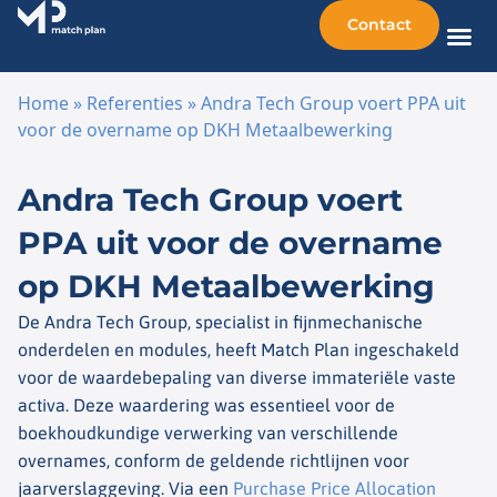
Contact
Home
»
Referenties
»
Andra Tech Group voert PPA uit
voor de overname op DKH Metaalbewerking
Ga naar de inhoud
Andra Tech Group voert
PPA uit voor de overname
op DKH Metaalbewerking
De Andra Tech Group, specialist in fijnmechanische
onderdelen en modules, heeft Match Plan ingeschakeld
voor de waardebepaling van diverse immateriële vaste
activa. Deze waardering was essentieel voor de
boekhoudkundige verwerking van verschillende
overnames, conform de geldende richtlijnen voor
jaarverslaggeving. Via een
Purchase Price Allocation