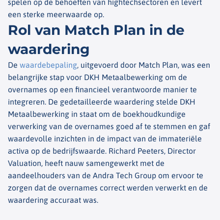
spelen op de behoeften van hightechsectoren en levert
een sterke meerwaarde op.
Rol van Match Plan in de
waardering
De
waardebepaling
, uitgevoerd door Match Plan, was een
belangrijke stap voor DKH Metaalbewerking om de
overnames op een financieel verantwoorde manier te
integreren. De gedetailleerde waardering stelde DKH
Metaalbewerking in staat om de boekhoudkundige
verwerking van de overnames goed af te stemmen en gaf
waardevolle inzichten in de impact van de immateriële
activa op de bedrijfswaarde. Richard Peeters, Director
Valuation, heeft nauw samengewerkt met de
aandeelhouders van de Andra Tech Group om ervoor te
zorgen dat de overnames correct werden verwerkt en de
waardering accuraat was.