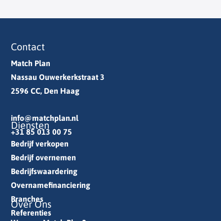
Contact
Match Plan
Nassau Ouwerkerkstraat 3
2596 CC, Den Haag
info@matchplan.nl
Diensten
+31 85 013 00 75
Bedrijf verkopen
Bedrijf overnemen
Bedrijfswaardering
Overnamefinanciering
Branches
Over Ons
Referenties