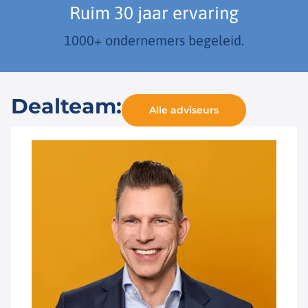
Ruim 30 jaar ervaring
1000+ ondernemers begeleid.
Dealteam:
Alle adviseurs