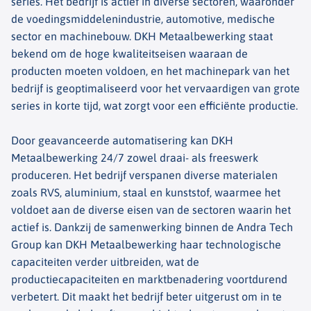
series. Het bedrijf is actief in diverse sectoren, waaronder
de voedingsmiddelenindustrie, automotive, medische
sector en machinebouw. DKH Metaalbewerking staat
bekend om de hoge kwaliteitseisen waaraan de
producten moeten voldoen, en het machinepark van het
bedrijf is geoptimaliseerd voor het vervaardigen van grote
series in korte tijd, wat zorgt voor een efficiënte productie.
Door geavanceerde automatisering kan DKH
Metaalbewerking 24/7 zowel draai- als freeswerk
produceren. Het bedrijf verspanen diverse materialen
zoals RVS, aluminium, staal en kunststof, waarmee het
voldoet aan de diverse eisen van de sectoren waarin het
actief is. Dankzij de samenwerking binnen de Andra Tech
Group kan DKH Metaalbewerking haar technologische
capaciteiten verder uitbreiden, wat de
productiecapaciteiten en marktbenadering voortdurend
verbetert. Dit maakt het bedrijf beter uitgerust om in te