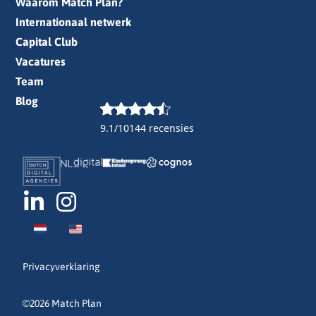
Waarom Match Plan?
Internationaal netwerk
Capital Club
Vacatures
Team
Blog
9.1/10
144 recensies
Privacyverklaring
©2026 Match Plan