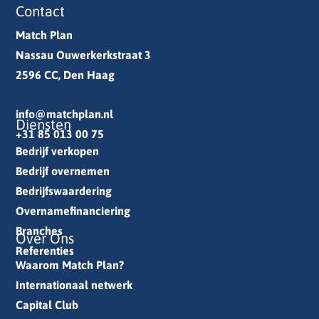
Contact
Match Plan
Nassau Ouwerkerkstraat 3
2596 CC, Den Haag
info@matchplan.nl
Diensten
+31 85 013 00 75
Bedrijf verkopen
Bedrijf overnemen
Bedrijfswaardering
Overnamefinanciering
Branches
Over Ons
Referenties
Waarom Match Plan?
Internationaal netwerk
Capital Club