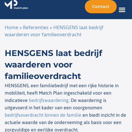
Contact
Home
»
Referenties
»
HENSGENS laat bedrijf
waarderen voor familieoverdracht
Ga naar de inhoud
HENSGENS laat bedrijf
waarderen voor
familieoverdracht
HENSGENS, een familiebedrijf met een rijke historie in
mobiliteit, heeft Match Plan ingeschakeld voor een
indicatieve
bedrijfswaardering
. De waardering is
uitgevoerd in het kader van een voorgenomen
bedrijfsoverdracht binnen de familie
en biedt inzicht in de
actuele waarde van de onderneming als basis voor een
zorgvuldige en eerlijke overdracht.