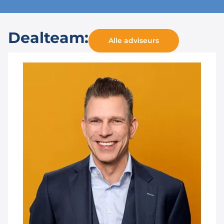
Dealteam:
Alle adviseurs