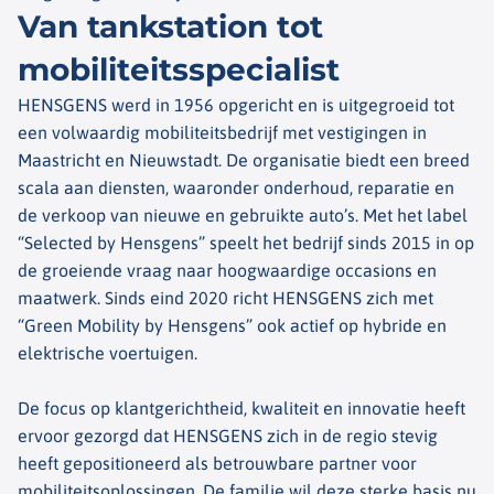
Van tankstation tot
mobiliteitsspecialist
HENSGENS werd in 1956 opgericht en is uitgegroeid tot
een volwaardig mobiliteitsbedrijf met vestigingen in
Maastricht en Nieuwstadt. De organisatie biedt een breed
scala aan diensten, waaronder onderhoud, reparatie en
de verkoop van nieuwe en gebruikte auto’s. Met het label
“Selected by Hensgens” speelt het bedrijf sinds 2015 in op
de groeiende vraag naar hoogwaardige occasions en
maatwerk. Sinds eind 2020 richt HENSGENS zich met
“Green Mobility by Hensgens” ook actief op hybride en
elektrische voertuigen.
De focus op klantgerichtheid, kwaliteit en innovatie heeft
ervoor gezorgd dat HENSGENS zich in de regio stevig
heeft gepositioneerd als betrouwbare partner voor
mobiliteitsoplossingen. De familie wil deze sterke basis nu