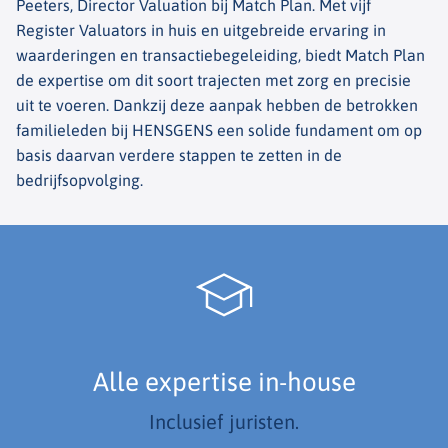
Peeters, Director Valuation bij Match Plan. Met vijf
Register Valuators in huis en uitgebreide ervaring in
waarderingen en transactiebegeleiding, biedt Match Plan
de expertise om dit soort trajecten met zorg en precisie
uit te voeren. Dankzij deze aanpak hebben de betrokken
familieleden bij HENSGENS een solide fundament om op
basis daarvan verdere stappen te zetten in de
bedrijfsopvolging.
Alle expertise in-house
Inclusief juristen.