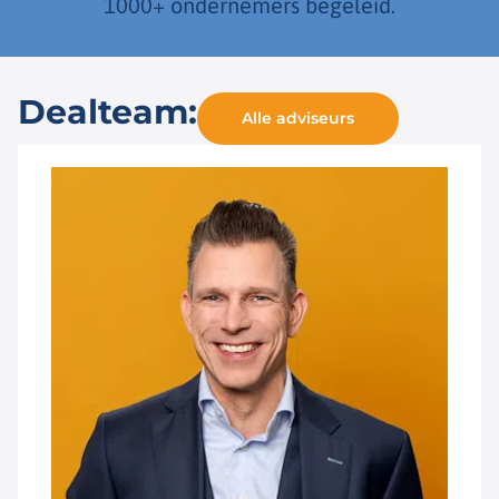
1000+ ondernemers begeleid.
Dealteam:
Alle adviseurs