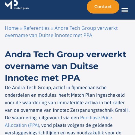
Contact
Home
»
Referenties
»
Andra Tech Group verwerkt
overname van Duitse Innotec met PPA
Ga naar de inhoud
Andra Tech Group verwerkt
overname van Duitse
Innotec met PPA
De Andra Tech Group, actief in fijnmechanische
onderdelen en modules, heeft Match Plan ingeschakeld
voor de waardering van immateriële activa in het kader
van de overname van Innotec Zerspanungstechnik GmbH.
De waardering, uitgevoerd via een
Purchase Price
Allocation (PPA)
, vond plaats volgens de geldende
verslaggevingsrichtlijnen en was noodzakelijk voor de