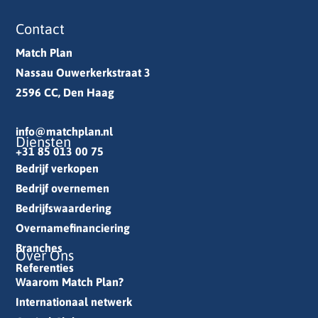
Contact
Match Plan
Nassau Ouwerkerkstraat 3
2596 CC, Den Haag
info@matchplan.nl
Diensten
+31 85 013 00 75
Bedrijf verkopen
Bedrijf overnemen
Bedrijfswaardering
Overnamefinanciering
Branches
Over Ons
Referenties
Waarom Match Plan?
Internationaal netwerk