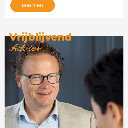
Lees meer
Vrijblijvend
Advies