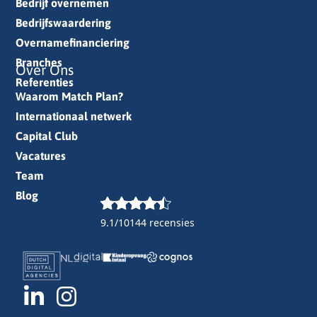
Bedrijf overnemen
Bedrijfswaardering
Overnamefinanciering
Branches
Over Ons
Referenties
Waarom Match Plan?
Internationaal netwerk
Capital Club
Vacatures
Team
Blog
9.1/10
144 recensies