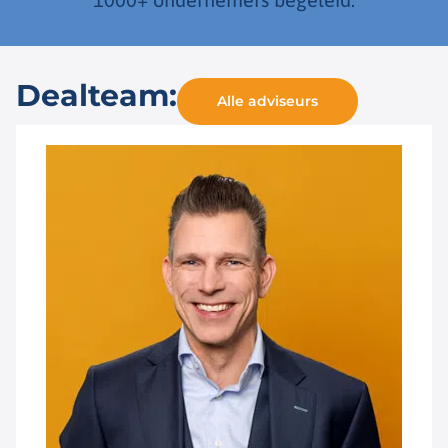
Dealteam:
Alle adviseurs