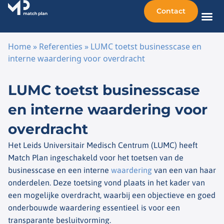
Contact
Home
»
Referenties
»
LUMC toetst businesscase en
interne waardering voor overdracht
Ga naar de inhoud
LUMC toetst businesscase
en interne waardering voor
overdracht
Het Leids Universitair Medisch Centrum (LUMC) heeft
Match Plan ingeschakeld voor het toetsen van de
businesscase en een interne
waardering
van een van haar
onderdelen. Deze toetsing vond plaats in het kader van
een mogelijke overdracht, waarbij een objectieve en goed
onderbouwde waardering essentieel is voor een
transparante besluitvorming.