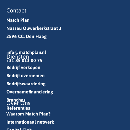
Contact
Match Plan
Nassau Ouwerkerkstraat 3
2596 CC, Den Haag
info@matchplan.nl
Diensten
+31 85 013 00 75
Bedrijf verkopen
Bedrijf overnemen
Bedrijfswaardering
Overnamefinanciering
Branches
Over Ons
Referenties
Waarom Match Plan?
Internationaal netwerk
Capital Club