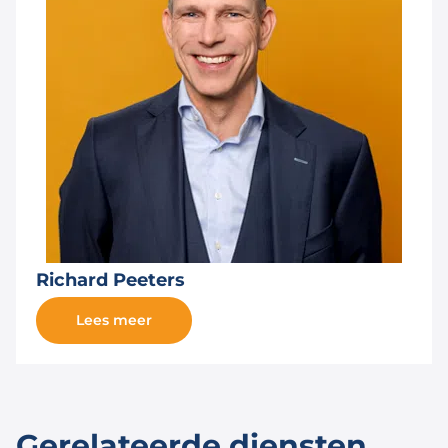
Richard Peeters
Lees meer
Gerelateerde diensten