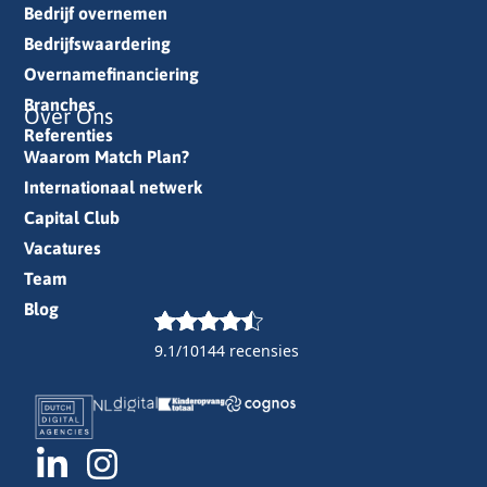
Bedrijf overnemen
Bedrijfswaardering
Overnamefinanciering
Branches
Over Ons
Referenties
Waarom Match Plan?
Internationaal netwerk
Capital Club
Vacatures
Team
Blog
9.1/10
144 recensies