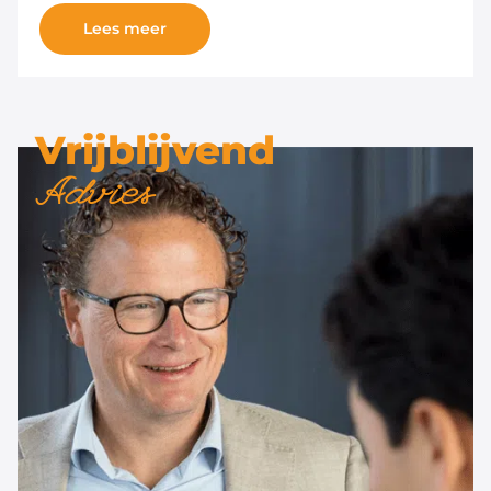
Lees meer
Vrijblijvend
Advies