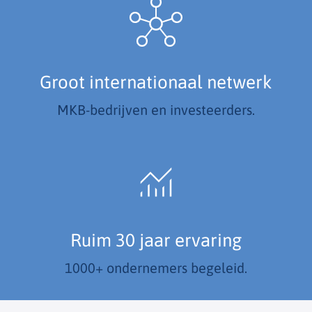
Groot internationaal netwerk
MKB-bedrijven en investeerders.
Ruim 30 jaar ervaring
1000+ ondernemers begeleid.