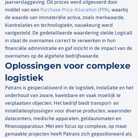
jaarverslaggeving. Dit proces werd uitgevoerd door
middel van een
Purchase Price Allocation (PPA)
, waarbij
de waarde van immateriële activa, zoals merkwaarde,
klantrelaties en technologieën, nauwkeurig werd
vastgesteld. De gedetailleerde waardering stelde Logicall
in staat de overnames correct te verwerken in hun
financiële administratie en gaf inzicht in de impact van de
overnames op de algehele bedrijfswaarde.
Oplossingen voor complexe
logistiek
Patrans is gespecialiseerd in de logistiek, installatie en het
onderhoud van zware, kwetsbare en vaak moeilijk te
verplaatsen objecten. Het bedrijf biedt transport- en
installatieoplossingen voor diverse producten, waaronder
datacenters, medische apparaten, geldautomaten en
fitnessapparatuur. Met een focus op complexe, op maat
gemaakte projecten heeft Patrans zich gepositioneerd als