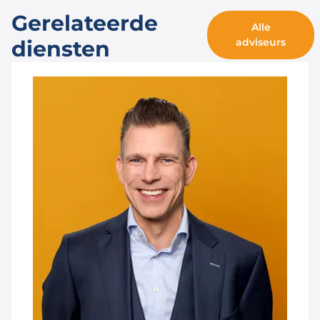
Gerelateerde
Alle
diensten
adviseurs