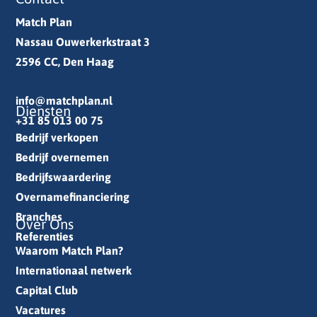
Match Plan
Nassau Ouwerkerkstraat 3
2596 CC, Den Haag
info@matchplan.nl
Diensten
+31 85 013 00 75
Bedrijf verkopen
Bedrijf overnemen
Bedrijfswaardering
Overnamefinanciering
Branches
Over Ons
Referenties
Waarom Match Plan?
Internationaal netwerk
Capital Club
Vacatures