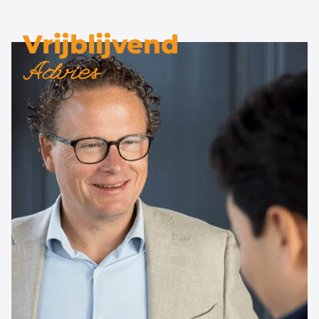
Vrijblijvend
Advies