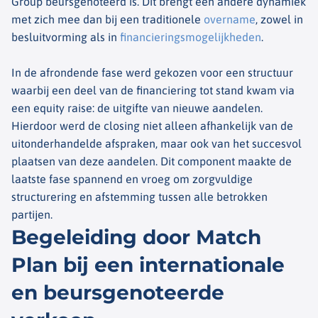
Group beursgenoteerd is. Dit brengt een andere dynamiek
met zich mee dan bij een traditionele
overname
, zowel in
besluitvorming als in
financieringsmogelijkheden
.
In de afrondende fase werd gekozen voor een structuur
waarbij een deel van de financiering tot stand kwam via
een equity raise: de uitgifte van nieuwe aandelen.
Hierdoor werd de closing niet alleen afhankelijk van de
uitonderhandelde afspraken, maar ook van het succesvol
plaatsen van deze aandelen. Dit component maakte de
laatste fase spannend en vroeg om zorgvuldige
structurering en afstemming tussen alle betrokken
partijen.
Begeleiding door Match
Plan bij een internationale
en beursgenoteerde