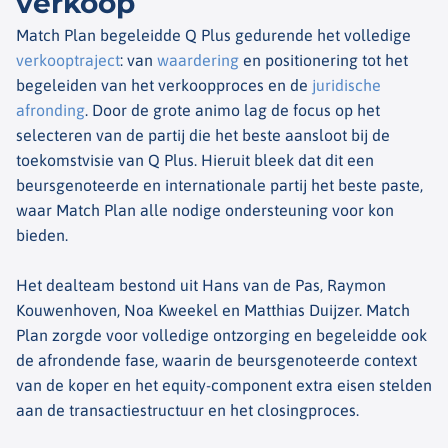
verkoop
Match Plan begeleidde Q Plus gedurende het volledige
verkooptraject
: van
waardering
en positionering tot het
begeleiden van het verkoopproces en de
juridische
afronding
. Door de grote animo lag de focus op het
selecteren van de partij die het beste aansloot bij de
toekomstvisie van Q Plus. Hieruit bleek dat dit een
beursgenoteerde en internationale partij het beste paste,
waar Match Plan alle nodige ondersteuning voor kon
bieden.
Het dealteam bestond uit Hans van de Pas, Raymon
Kouwenhoven, Noa Kweekel en Matthias Duijzer. Match
Plan zorgde voor volledige ontzorging en begeleidde ook
de afrondende fase, waarin de beursgenoteerde context
van de koper en het equity-component extra eisen stelden
aan de transactiestructuur en het closingproces.