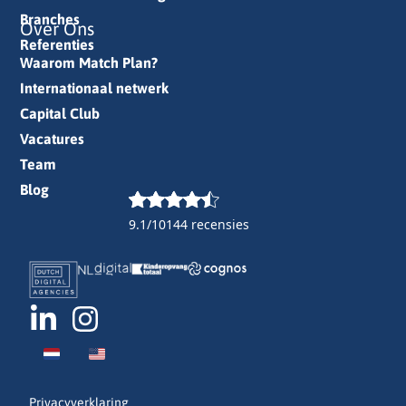
Branches
Over Ons
Referenties
Waarom Match Plan?
Internationaal netwerk
Capital Club
Vacatures
Team
Blog
9.1/10
144 recensies
Privacyverklaring