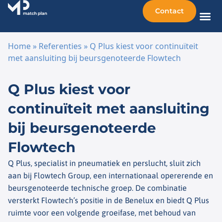
Contact
Home
»
Referenties
»
Q Plus kiest voor continuïteit
met aansluiting bij beursgenoteerde Flowtech
Ga naar de inhoud
Q Plus kiest voor
continuïteit met aansluiting
bij beursgenoteerde
Flowtech
Q Plus, specialist in pneumatiek en perslucht, sluit zich
aan bij Flowtech Group, een internationaal opererende en
beursgenoteerde technische groep. De combinatie
versterkt Flowtech’s positie in de Benelux en biedt Q Plus
ruimte voor een volgende groeifase, met behoud van