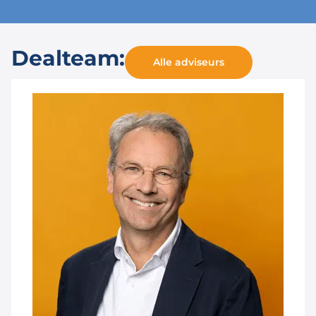
Dealteam:
Alle adviseurs