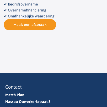
✔ Bedrijfsovername
✔ Overnamefinanciering
✔ Onafhankelijke waardering
Maak een afspraak
Contact
Match Plan
Nassau Ouwerkerkstraat 3