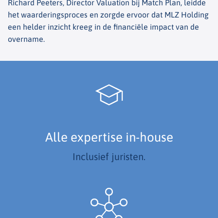
Richard Peeters, Director Valuation bij Match Plan, leidde
het waarderingsproces en zorgde ervoor dat MLZ Holding
een helder inzicht kreeg in de financiële impact van de
overname.
Alle expertise in-house
Inclusief juristen.