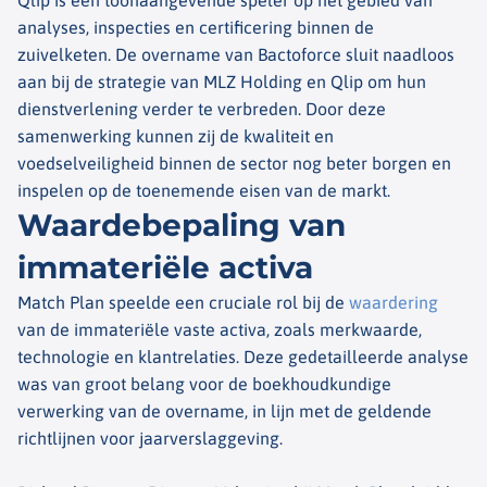
Qlip is een toonaangevende speler op het gebied van
analyses, inspecties en certificering binnen de
zuivelketen. De overname van Bactoforce sluit naadloos
aan bij de strategie van MLZ Holding en Qlip om hun
dienstverlening verder te verbreden. Door deze
samenwerking kunnen zij de kwaliteit en
voedselveiligheid binnen de sector nog beter borgen en
inspelen op de toenemende eisen van de markt.
Waardebepaling van
immateriële activa
Match Plan speelde een cruciale rol bij de
waardering
van de immateriële vaste activa, zoals merkwaarde,
technologie en klantrelaties. Deze gedetailleerde analyse
was van groot belang voor de boekhoudkundige
verwerking van de overname, in lijn met de geldende
richtlijnen voor jaarverslaggeving.