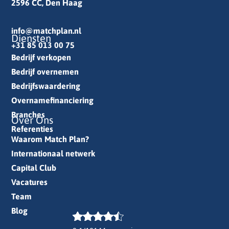
2596 CC, Den Haag
info@matchplan.nl
Diensten
+31 85 013 00 75
Bedrijf verkopen
Bedrijf overnemen
Bedrijfswaardering
Overnamefinanciering
Branches
Over Ons
Referenties
Waarom Match Plan?
Internationaal netwerk
Capital Club
Vacatures
Team
Blog