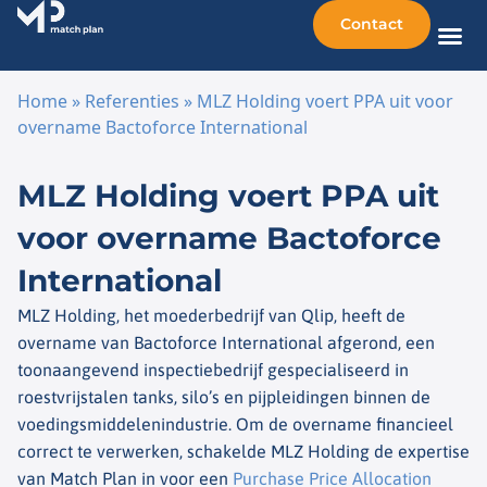
Contact
Home
»
Referenties
»
MLZ Holding voert PPA uit voor
overname Bactoforce International
Ga naar de inhoud
MLZ Holding voert PPA uit
voor overname Bactoforce
International
MLZ Holding, het moederbedrijf van Qlip, heeft de
overname van Bactoforce International afgerond, een
toonaangevend inspectiebedrijf gespecialiseerd in
roestvrijstalen tanks, silo’s en pijpleidingen binnen de
voedingsmiddelenindustrie. Om de overname financieel
correct te verwerken, schakelde MLZ Holding de expertise
van Match Plan in voor een
Purchase Price Allocation