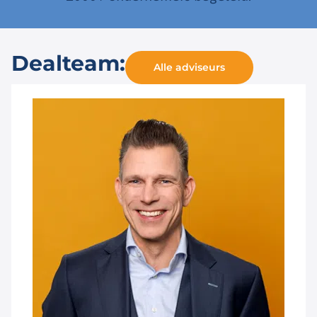
Dealteam:
Alle adviseurs