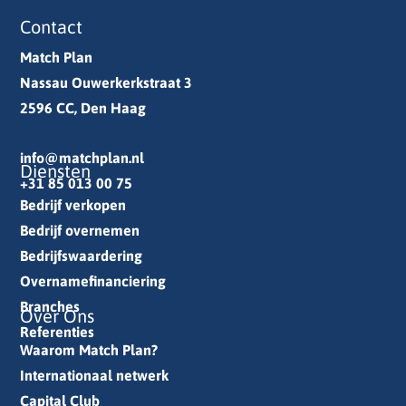
Contact
Match Plan
Nassau Ouwerkerkstraat 3
2596 CC, Den Haag
info@matchplan.nl
Diensten
+31 85 013 00 75
Bedrijf verkopen
Bedrijf overnemen
Bedrijfswaardering
Overnamefinanciering
Branches
Over Ons
Referenties
Waarom Match Plan?
Internationaal netwerk
Capital Club