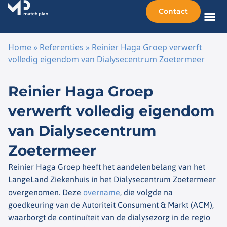
Contact
Home
»
Referenties
»
Reinier Haga Groep verwerft
volledig eigendom van Dialysecentrum Zoetermeer
Ga naar de inhoud
Reinier Haga Groep
verwerft volledig eigendom
van Dialysecentrum
Zoetermeer
Reinier Haga Groep heeft het aandelenbelang van het
LangeLand Ziekenhuis in het Dialysecentrum Zoetermeer
overgenomen. Deze
overname
, die volgde na
goedkeuring van de Autoriteit Consument & Markt (ACM),
waarborgt de continuïteit van de dialysezorg in de regio