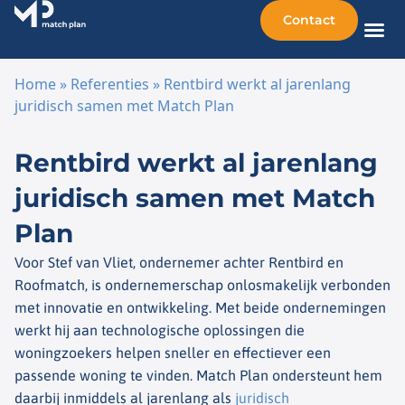
Contact
Home
»
Referenties
»
Rentbird werkt al jarenlang
juridisch samen met Match Plan
Ga naar de inhoud
Rentbird werkt al jarenlang
juridisch samen met Match
Plan
Voor Stef van Vliet, ondernemer achter Rentbird en
Roofmatch, is ondernemerschap onlosmakelijk verbonden
met innovatie en ontwikkeling. Met beide ondernemingen
werkt hij aan technologische oplossingen die
woningzoekers helpen sneller en effectiever een
passende woning te vinden. Match Plan ondersteunt hem
daarbij inmiddels al jarenlang als
juridisch