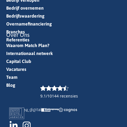
Bedrijf verkopen
Bedrijf overnemen
Bedrijfswaardering
Overnamefinanciering
Branches
Over Ons
Referenties
Waarom Match Plan?
Internationaal netwerk
Capital Club
Vacatures
Team
Blog
9.1/10
144 recensies