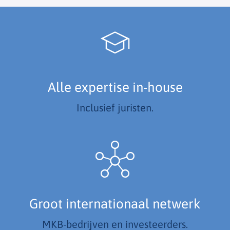
Alle expertise in-house
Inclusief juristen.
Groot internationaal netwerk
MKB-bedrijven en investeerders.