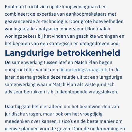
Roofmatch richt zich op de koopwoningmarkt en
combineert de expertise van aankoopmakelaars met
geavanceerde AI-technologie. Door grote hoeveelheden
woningdata te analyseren ondersteunt Roofmatch
woningzoekers bij het vinden van geschikte woningen en
het bepalen van een strategisch en datagedreven bod.
Langdurige betrokkenheid
De samenwerking tussen Stef en Match Plan begon
oorspronkelijk vanuit een
financieringsvraagstuk
. In de
jaren daarna groeide deze relatie uit tot een langdurige
samenwerking waarin Match Plan als vaste juridisch
adviseur betrokken is bij uiteenlopende vraagstukken.
Daarbij gaat het niet alleen om het beantwoorden van
juridische vragen, maar ook om het vroegtijdig
meedenken over kansen, risico’s en de beste manier om
nieuwe plannen vorm te geven. Door de onderneming en