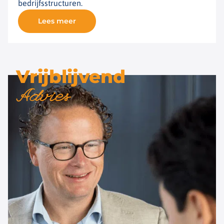
bedrijfsstructuren.
Lees meer
Vrijblijvend
Advies