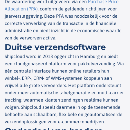
De waardering werd uitgevoerd via een
Purchase Price
Allocation (PPA)
, conform de geldende richtlijnen voor
jaarverslaggeving. Deze PPA was noodzakelijk voor de
correcte verwerking van de transactie in de financiële
administratie en biedt inzicht in de economische waarde
van de verworven activa.
Duitse verzendsoftware
Shipcloud werd in 2013 opgericht in Hamburg en biedt
een cloudgebaseerd platform voor pakketverzending. Via
één centrale interface kunnen online retailers hun
winkel-, ERP-, CRM- of WMS-systemen koppelen aan
vrijwel alle grote vervoerders. Het platform ondersteunt
onder meer automatische labelgeneratie en multi-carrier
tracking, waarmee klanten zendingen realtime kunnen
volgen. Shipcloud speelt daarmee in op de toenemende
behoefte aan schaalbare, flexibele en geautomatiseerde
verzendoplossingen voor e-commercebedrijven.