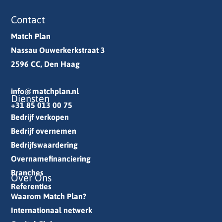
Contact
Match Plan
Nassau Ouwerkerkstraat 3
2596 CC, Den Haag
info@matchplan.nl
Diensten
+31 85 013 00 75
Bedrijf verkopen
Bedrijf overnemen
Bedrijfswaardering
Overnamefinanciering
Branches
Over Ons
Referenties
Waarom Match Plan?
Internationaal netwerk