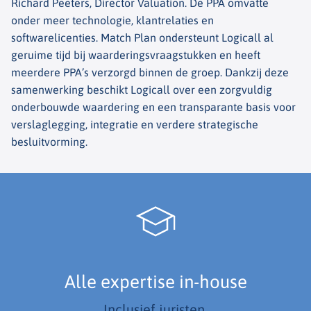
Richard Peeters, Director Valuation. De PPA omvatte
onder meer technologie, klantrelaties en
softwarelicenties. Match Plan ondersteunt Logicall al
geruime tijd bij waarderingsvraagstukken en heeft
meerdere PPA’s verzorgd binnen de groep. Dankzij deze
samenwerking beschikt Logicall over een zorgvuldig
onderbouwde waardering en een transparante basis voor
verslaglegging, integratie en verdere strategische
besluitvorming.
Alle expertise in-house
Inclusief juristen.