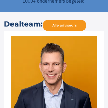
1000+ ondernemers begeleid.
Dealteam:
Alle adviseurs