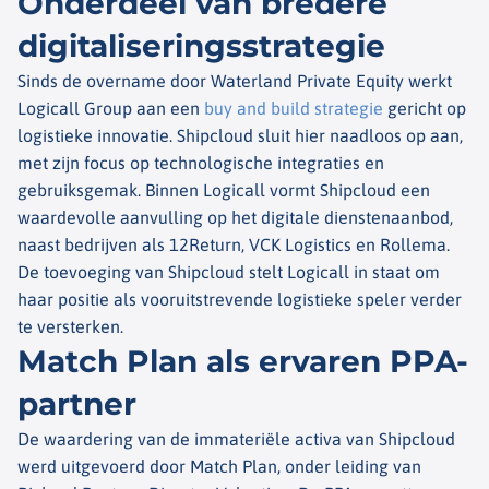
Onderdeel van bredere
digitaliseringsstrategie
Sinds de overname door Waterland Private Equity werkt
Logicall Group aan een
buy and build strategie
gericht op
logistieke innovatie. Shipcloud sluit hier naadloos op aan,
met zijn focus op technologische integraties en
gebruiksgemak. Binnen Logicall vormt Shipcloud een
waardevolle aanvulling op het digitale dienstenaanbod,
naast bedrijven als 12Return, VCK Logistics en Rollema.
De toevoeging van Shipcloud stelt Logicall in staat om
haar positie als vooruitstrevende logistieke speler verder
te versterken.
Match Plan als ervaren PPA-
partner
De waardering van de immateriële activa van Shipcloud
werd uitgevoerd door Match Plan, onder leiding van