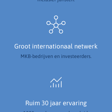
Groot internationaal netwerk
MKB-bedrijven en investeerders.
Ruim 30 jaar ervaring