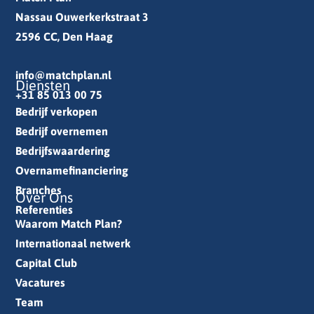
Nassau Ouwerkerkstraat 3
2596 CC, Den Haag
info@matchplan.nl
Diensten
+31 85 013 00 75
Bedrijf verkopen
Bedrijf overnemen
Bedrijfswaardering
Overnamefinanciering
Branches
Over Ons
Referenties
Waarom Match Plan?
Internationaal netwerk
Capital Club
Vacatures
Team