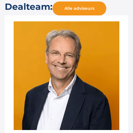
Dealteam:
Alle adviseurs