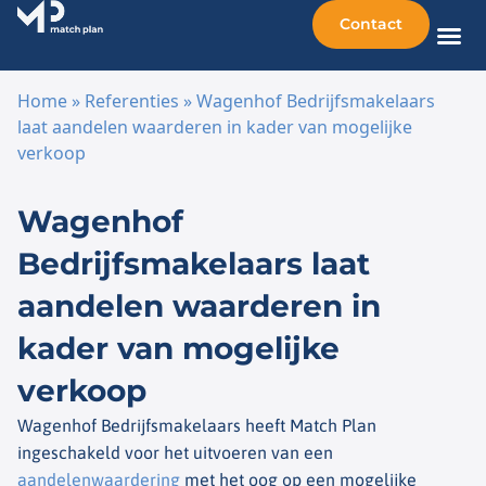
Contact
Home
»
Referenties
»
Wagenhof Bedrijfsmakelaars
laat aandelen waarderen in kader van mogelijke
verkoop
Ga naar de inhoud
Wagenhof
Bedrijfsmakelaars laat
aandelen waarderen in
kader van mogelijke
verkoop
Wagenhof
Bedrijfsmakelaars heeft Match Plan
ingeschakeld voor het uitvoeren van een
aandelenwaardering
met het oog op een mogelijke