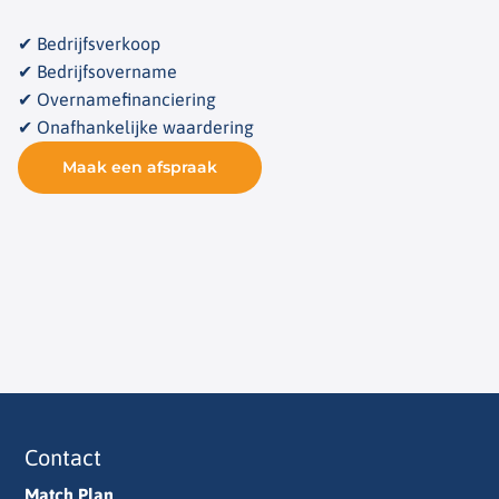
✔ Bedrijfsverkoop
✔ Bedrijfsovername
✔ Overnamefinanciering
✔ Onafhankelijke waardering
Maak een afspraak
Contact
Match Plan