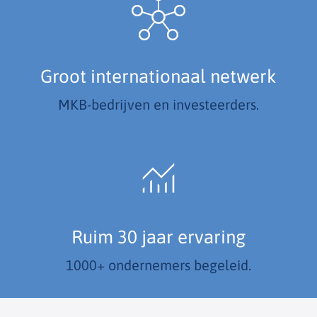
Groot internationaal netwerk
MKB-bedrijven en investeerders.
Ruim 30 jaar ervaring
1000+ ondernemers begeleid.