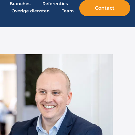
Branches
Referenties
Contact
Overige diensten
Team