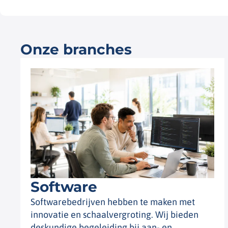
Onze branches
Software
Softwarebedrijven hebben te maken met
innovatie en schaalvergroting. Wij bieden
deskundige begeleiding bij aan- en