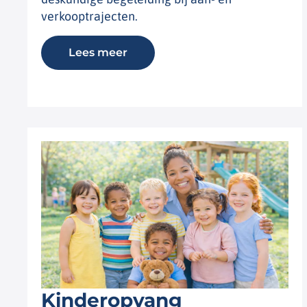
verkooptrajecten.
Lees meer
Kinderopvang