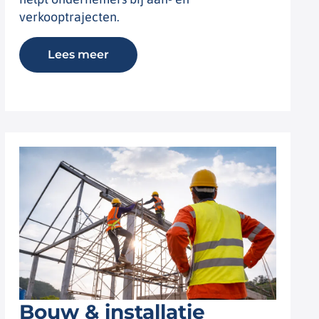
verkooptrajecten.
Lees meer
Bouw & installatie