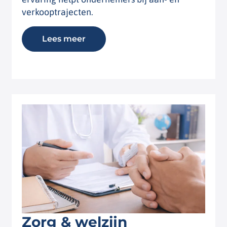
verkooptrajecten.
Lees meer
Zorg & welzijn