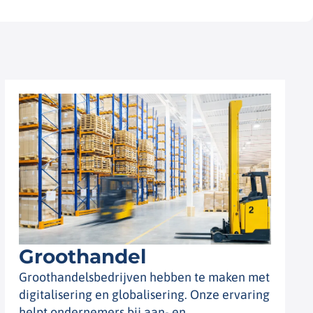
Groothandel
Groothandelsbedrijven hebben te maken met
digitalisering en globalisering. Onze ervaring
helpt ondernemers bij aan- en