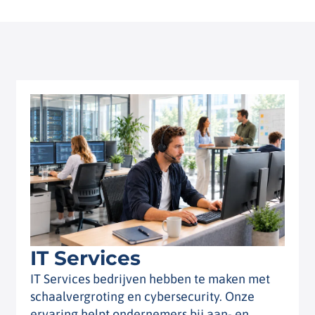
IT Services
IT Services bedrijven hebben te maken met
schaalvergroting en cybersecurity. Onze
ervaring helpt ondernemers bij aan- en