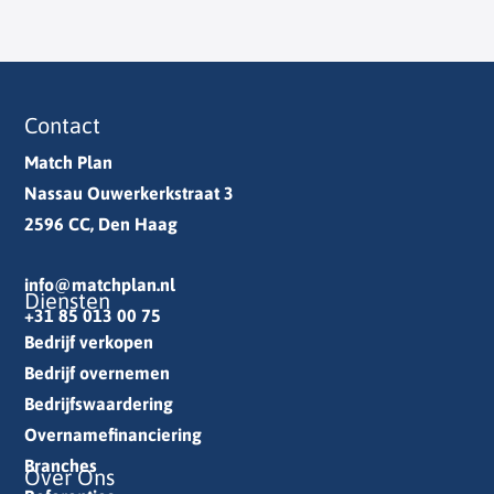
Contact
Match Plan
Nassau Ouwerkerkstraat 3
2596 CC, Den Haag
info@matchplan.nl
Diensten
+31 85 013 00 75
Bedrijf verkopen
Bedrijf overnemen
Bedrijfswaardering
Overnamefinanciering
Branches
Over Ons