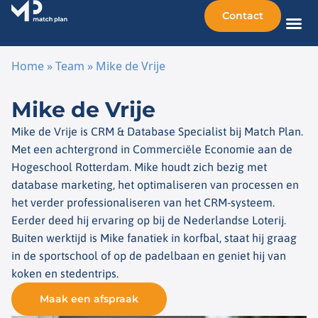
Contact
Home
»
Team
»
Mike de Vrije
Ga naar de inhoud
Mike de Vrije
Mike de Vrije is CRM & Database Specialist bij Match Plan.
Met een achtergrond in Commerciële Economie aan de
Hogeschool Rotterdam. Mike houdt zich bezig met
database marketing, het optimaliseren van processen en
het verder professionaliseren van het CRM-systeem.
Eerder deed hij ervaring op bij de Nederlandse Loterij.
Buiten werktijd is Mike fanatiek in korfbal, staat hij graag
in de sportschool of op de padelbaan en geniet hij van
koken en stedentrips.
Maak een afspraak