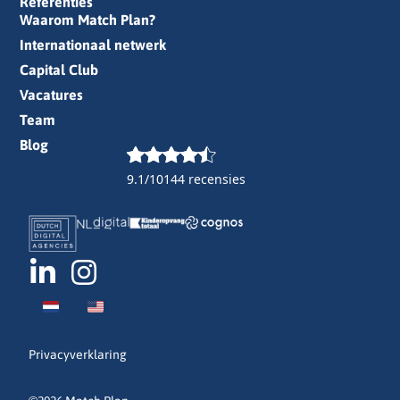
Referenties
Waarom Match Plan?
Internationaal netwerk
Capital Club
Vacatures
Team
Blog
9.1/10
144 recensies
Privacyverklaring