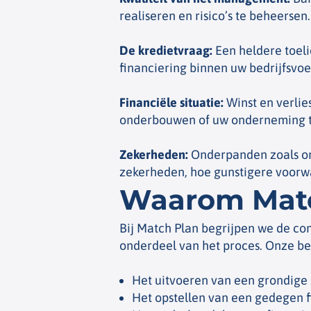
realiseren en risico’s te beheersen.
De kredietvraag
:
Een heldere toeli
financiering binnen uw bedrijfsvoe
Financiële situatie
:
Winst en verlie
onderbouwen of uw onderneming t
Zekerheden
:
Onderpanden zoals onr
zekerheden, hoe gunstigere voorw
Waarom Matc
Bij Match Plan begrijpen we de co
onderdeel van het proces. Onze bed
Het uitvoeren van een grondige z
Het opstellen van een gedegen f