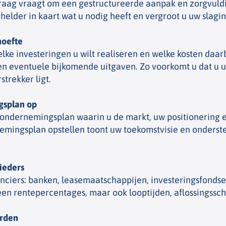
raag vraagt om een gestructureerde aanpak en zorgvuld
elder in kaart wat u nodig heeft en vergroot u uw slagi
hoefte
lke investeringen u wilt realiseren en welke kosten daar
n en eventuele bijkomende uitgaven. Zo voorkomt u dat u
strekker ligt.
gsplan op
 ondernemingsplan waarin u de markt, uw positionering 
nemingsplan opstellen toont uw toekomstvisie en onderst
bieders
anciers: banken, leasemaatschappijen, investeringsfonds
lleen rentepercentages, maar ook looptijden, aflossingss
arden