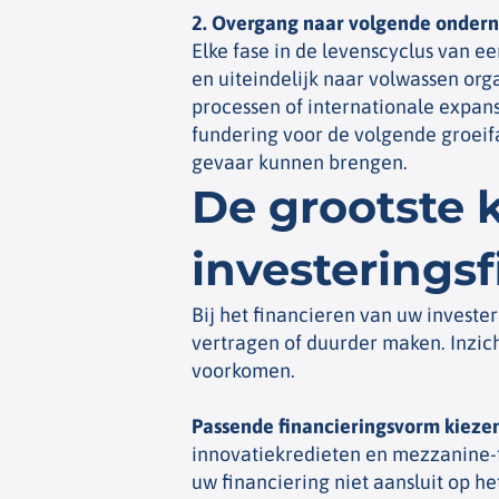
2. Overgang naar volgende onder
Elke fase in de levenscyclus van 
en uiteindelijk naar volwassen org
processen of internationale expans
fundering voor de volgende groeifa
gevaar kunnen brengen.
De grootste 
investerings
Bij het financieren van uw invest
vertragen of duurder maken. Inzic
voorkomen.
Passende financieringsvorm kieze
innovatiekredieten en mezzanine-fi
uw financiering niet aansluit op he