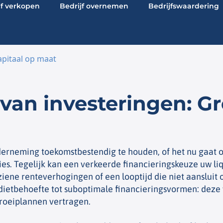
jf verkopen
Bedrijf overnemen
Bedrijfswaardering
apitaal op maat
van investeringen: Gr
erneming toekomstbestendig te houden, of het nu gaat o
es. Tegelijk kan een verkeerde financieringskeuze uw liq
iene renteverhogingen of een looptijd die niet aansluit
edietbehoefte tot suboptimale financieringsvormen: deze
roeiplannen vertragen.