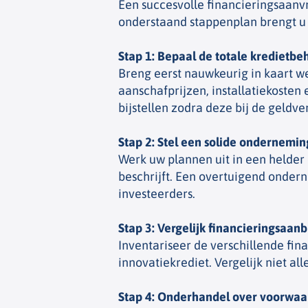
Een succesvolle financieringsaanv
onderstaand stappenplan brengt u h
Stap 1: Bepaal de totale kredietbe
Breng eerst nauwkeurig in kaart we
aanschafprijzen, installatiekoste
bijstellen zodra deze bij de geldver
Stap 2: Stel een solide ondernemin
Werk uw plannen uit in een helder
beschrijft. Een overtuigend onder
investeerders.
Stap 3: Vergelijk financieringsaan
Inventariseer de verschillende fin
innovatiekrediet. Vergelijk niet a
Stap 4: Onderhandel over voorwa