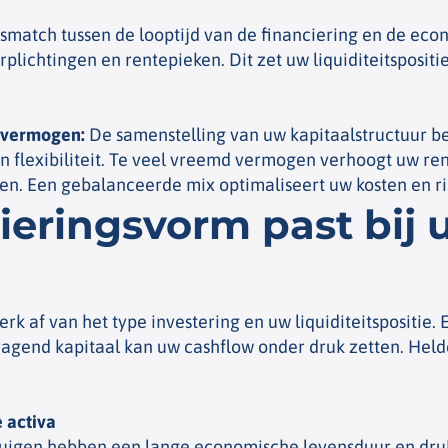
match tussen de looptijd van de financiering en de eco
lichtingen en rentepieken. Dit zet uw liquiditeitspositi
d vermogen
:
De samenstelling van uw kapitaalstructuur b
 flexibiliteit. Te veel vreemd vermogen verhoogt uw rent
n. Een gebalanceerde mix optimaliseert uw kosten en ris
ieringsvorm past bij 
rk af van het type investering en uw liquiditeitspositie. 
dragend kapitaal kan uw cashflow onder druk zetten. Held
e activa
uigen hebben een lange economische levensduur en drukk