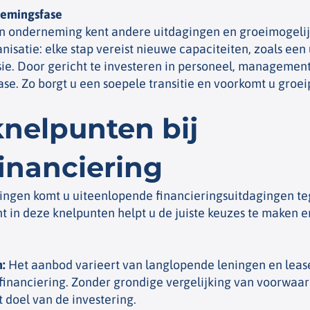
nemingsfase
een onderneming kent andere uitdagingen en groeimogelij
anisatie: elke stap vereist nieuwe capaciteiten, zoals e
ie. Door gericht te investeren in personeel, management
se. Zo borgt u een soepele transitie en voorkomt u groeip
knelpunten bij
financiering
eringen komt u uiteenlopende financieringsuitdagingen 
ht in deze knelpunten helpt u de juiste keuzes te maken
n
:
Het aanbod varieert van langlopende leningen en lease
nanciering. Zonder grondige vergelijking van voorwaarde
t doel van de investering.