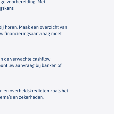
ige voorbereiding. Met
ngskans.
bij horen. Maak een overzicht van
 uw financieringsaanvraag moet
en de verwachte cashflow
eunt uw aanvraag bij banken of
en en overheidskredieten zoals het
chema’s en zekerheden.