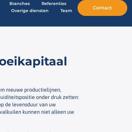
Branches
Referenties
Contact
Overige diensten
Team
oeikapitaal
m nieuwe productielijnen,
uiditeitspositie onder druk zetten:
 op de levensduur van uw
 valkuilen kunnen niet alleen uw