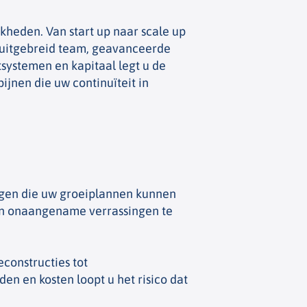
kheden. Van start up naar scale up
en uitgebreid team, geavanceerde
systemen en kapitaal legt u de
ijnen die uw continuïteit in
tegen die uw groeiplannen kunnen
 en onaangename verrassingen te
constructies tot
n en kosten loopt u het risico dat