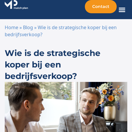
Contact
Home
»
Blog
»
Wie is de strategische koper bij een
bedrijfsverkoop?
Ga naar de inhoud
Wie is de strategische
koper bij een
bedrijfsverkoop?