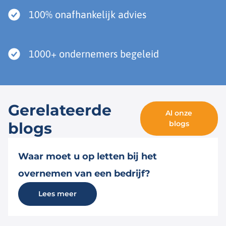
100% onafhankelijk advies
1000+ ondernemers begeleid
Gerelateerde
Al onze
blogs
blogs
Waar moet u op letten bij het
overnemen van een bedrijf?
Lees meer