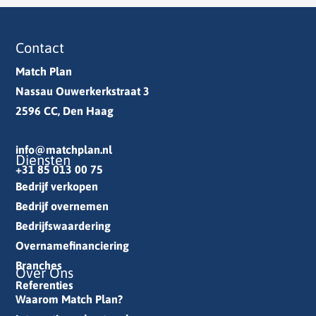
Contact
Match Plan
Nassau Ouwerkerkstraat 3
2596 CC, Den Haag
info@matchplan.nl
Diensten
+31 85 013 00 75
Bedrijf verkopen
Bedrijf overnemen
Bedrijfswaardering
Overnamefinanciering
Branches
Over Ons
Referenties
Waarom Match Plan?