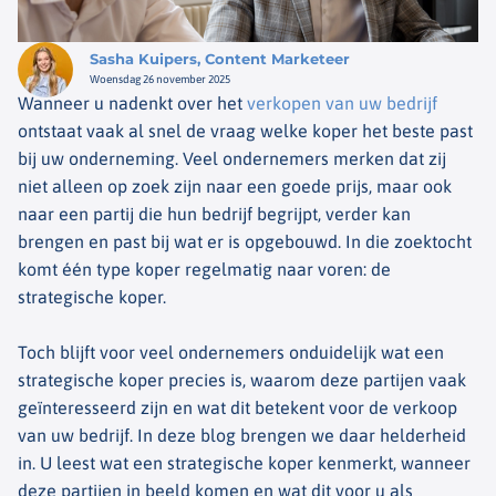
Sasha Kuipers, Content Marketeer
Woensdag 26 november 2025
Wanneer u nadenkt over het
verkopen van uw bedrijf
ontstaat vaak al snel de vraag welke koper het beste past
bij uw onderneming. Veel ondernemers merken dat zij
niet alleen op zoek zijn naar een goede prijs, maar ook
naar een partij die hun bedrijf begrijpt, verder kan
brengen en past bij wat er is opgebouwd. In die zoektocht
komt één type koper regelmatig naar voren: de
strategische koper.
Toch blijft voor veel ondernemers onduidelijk wat een
strategische koper precies is, waarom deze partijen vaak
geïnteresseerd zijn en wat dit betekent voor de verkoop
van uw bedrijf. In deze blog brengen we daar helderheid
in. U leest wat een strategische koper kenmerkt, wanneer
deze partijen in beeld komen en wat dit voor u als