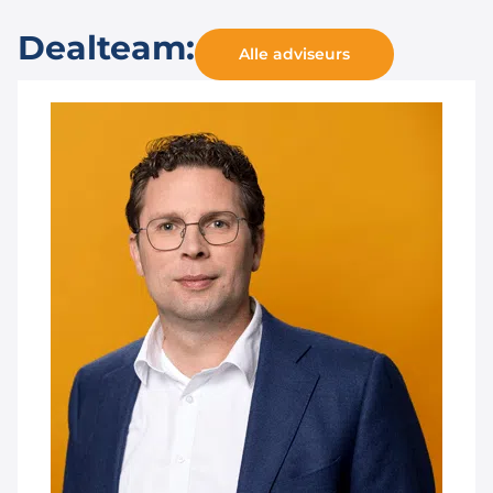
Dealteam:
Alle adviseurs