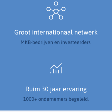
Groot internationaal netwerk
MKB-bedrijven en investeerders.
Ruim 30 jaar ervaring
1000+ ondernemers begeleid.