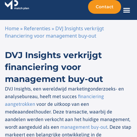
Contact
Home
»
Referenties
»
DVJ Insights verkrijgt
financiering voor management buy-out
Ga naar de inhoud
DVJ Insights verkrijgt
financiering voor
management buy-out
DVJ Insights, een wereldwijd marketingonderzoeks- en
analysebureau, heeft met succes
financiering
aangetrokken
voor de uitkoop van een
medeaandeelhouder. Deze transactie, waarbij de
aandelen werden verkocht aan het huidige management,
wordt aangeduid als een
management buy-out
. Deze stap
markeert een belangrijke ontwikkeling in de