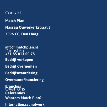
Contact
Match Plan
Nassau Ouwerkerkstraat 3
2596 CC, Den Haag
info@matchplan.nl
Diensten
+31 85 013 00 75
Bedrijf verkopen
Bedrijf overnemen
Bedrijfswaardering
Overnamefinanciering
Branches
Over Ons
Referenties
Waarom Match Plan?
Internationaal netwerk