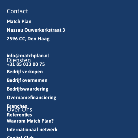
Contact
Match Plan
Nassau Ouwerkerkstraat 3
2596 CC, Den Haag
info@matchplan.nl
Diensten
+31 85 013 00 75
Bedrijf verkopen
Bedrijf overnemen
Bedrijfswaardering
Overnamefinanciering
Branches
Over Ons
Referenties
Waarom Match Plan?
Internationaal netwerk
Capital Club