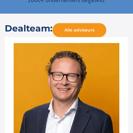
Dealteam:
Alle adviseurs