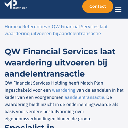
Contact
Home
»
Referenties
»
QW Financial Services laat
waardering uitvoeren bij aandelentransactie
Ga naar de inhoud
QW Financial Services laat
waardering uitvoeren bij
aandelentransactie
QW Financial Services Holding heeft Match Plan
ingeschakeld voor een
waardering
van de aandelen in het
kader van een voorgenomen
aandelentransactie
. De
waardering biedt inzicht in de ondernemingswaarde als
basis voor verdere besluitvorming over
eigendomsverhoudingen binnen de groep.
Specialist in