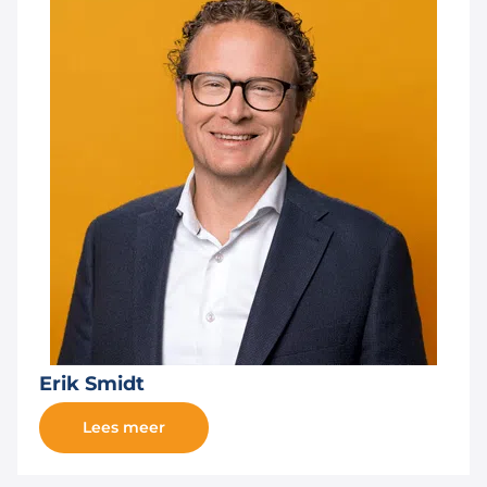
Erik Smidt
Lees meer