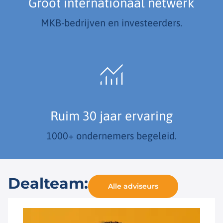
Groot internationaal netwerk
MKB-bedrijven en investeerders.
Ruim 30 jaar ervaring
1000+ ondernemers begeleid.
Dealteam:
Alle adviseurs