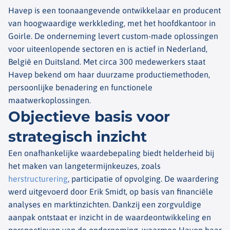
Havep is een toonaangevende ontwikkelaar en producent
van hoogwaardige werkkleding, met het hoofdkantoor in
Goirle. De onderneming levert custom-made oplossingen
voor uiteenlopende sectoren en is actief in Nederland,
België en Duitsland. Met circa 300 medewerkers staat
Havep bekend om haar duurzame productiemethoden,
persoonlijke benadering en functionele
maatwerkoplossingen.
Objectieve basis voor
strategisch inzicht
Een onafhankelijke waardebepaling biedt helderheid bij
het maken van langetermijnkeuzes, zoals
herstructurering
, participatie of opvolging. De waardering
werd uitgevoerd door Erik Smidt, op basis van financiële
analyses en marktinzichten. Dankzij een zorgvuldige
aanpak ontstaat er inzicht in de waardeontwikkeling en