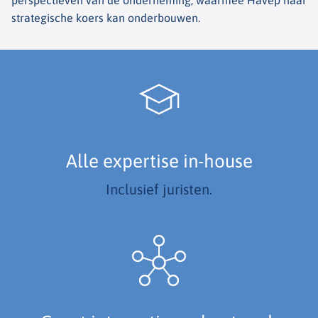
perspectieven van de onderneming, waarmee Havep haar
strategische koers kan onderbouwen.
Alle expertise in-house
Inclusief juristen.