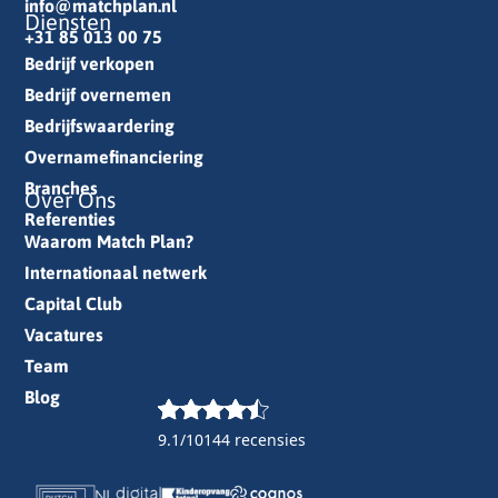
info@matchplan.nl
Diensten
+31 85 013 00 75
Bedrijf verkopen
Bedrijf overnemen
Bedrijfswaardering
Overnamefinanciering
Branches
Over Ons
Referenties
Waarom Match Plan?
Internationaal netwerk
Capital Club
Vacatures
Team
Blog
9.1/10
144 recensies