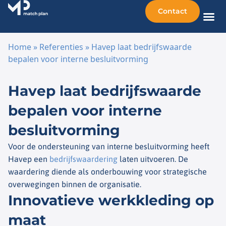
Contact
Home
»
Referenties
»
Havep laat bedrijfswaarde
bepalen voor interne besluitvorming
Ga naar de inhoud
Havep laat bedrijfswaarde
bepalen voor interne
besluitvorming
Voor de ondersteuning van interne besluitvorming heeft
Havep een
bedrijfswaardering
laten uitvoeren. De
waardering diende als onderbouwing voor strategische
overwegingen binnen de organisatie.
Innovatieve werkkleding op
maat