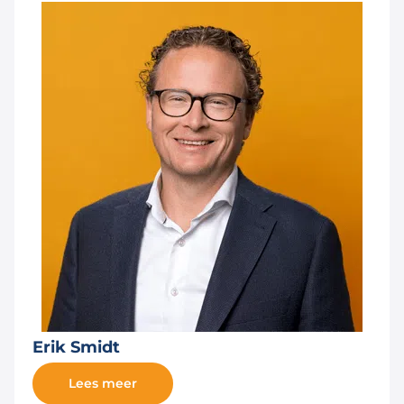
Erik Smidt
Lees meer