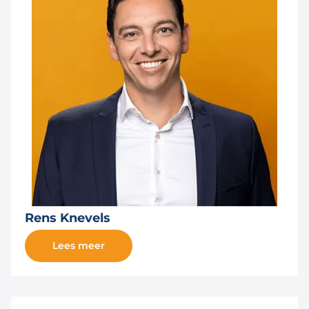
Rens Knevels
Lees meer