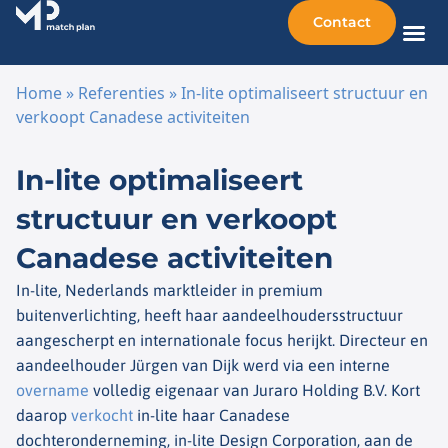
Contact
Home
»
Referenties
»
In-lite optimaliseert structuur en
verkoopt Canadese activiteiten
Ga naar de inhoud
In-lite optimaliseert
structuur en verkoopt
Canadese activiteiten
In-lite, Nederlands marktleider in premium
buitenverlichting, heeft haar aandeelhoudersstructuur
aangescherpt en internationale focus herijkt. Directeur en
aandeelhouder Jürgen van Dijk werd via een interne
overname
volledig eigenaar van Juraro Holding B.V. Kort
daarop
verkocht
in-lite haar Canadese
dochteronderneming, in-lite Design Corporation, aan de