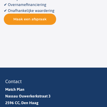
✔ Overnamefinanciering
✔ Onafhankelijke waardering
Maak een afspraak
Contact
Match Plan
Nassau Ouwerkerkstraat 3
2596 CC, Den Haag