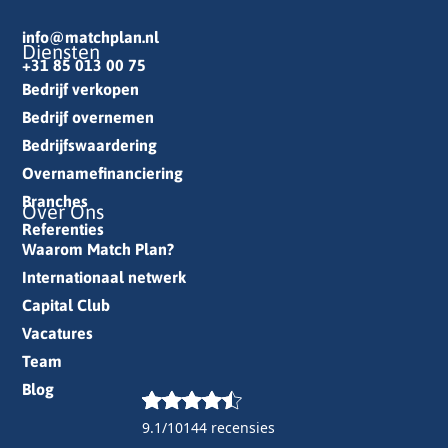
info@matchplan.nl
Diensten
+31 85 013 00 75
Bedrijf verkopen
Bedrijf overnemen
Bedrijfswaardering
Overnamefinanciering
Branches
Over Ons
Referenties
Waarom Match Plan?
Internationaal netwerk
Capital Club
Vacatures
Team
Blog
9.1/10
144 recensies