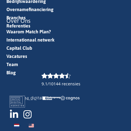
Bedrijfswaardering
Overnamefinanciering
Branches
Over Ons
Referenties
Waarom Match Plan?
Internationaal netwerk
Capital Club
Vacatures
Team
Blog
9.1/10
144 recensies