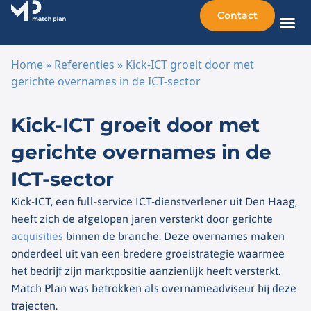
Contact
Home
»
Referenties
»
Kick-ICT groeit door met
gerichte overnames in de ICT-sector
Ga naar de inhoud
Kick-ICT groeit door met
gerichte overnames in de
ICT-sector
Kick-ICT, een full-service ICT-dienstverlener uit Den Haag,
heeft zich de afgelopen jaren versterkt door gerichte
acquisities
binnen de branche. Deze overnames maken
onderdeel uit van een bredere groeistrategie waarmee
het bedrijf zijn marktpositie aanzienlijk heeft versterkt.
Match Plan was betrokken als overnameadviseur bij deze
trajecten.