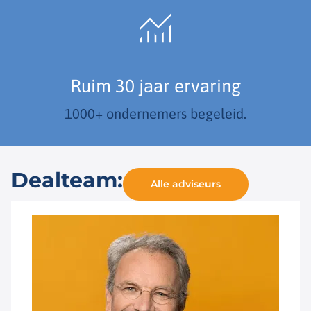
Ruim 30 jaar ervaring
1000+ ondernemers begeleid.
Dealteam:
Alle adviseurs