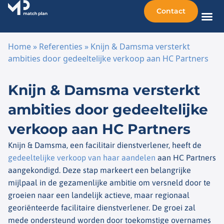
Contact
Home
»
Referenties
»
Knijn & Damsma versterkt
ambities door gedeeltelijke verkoop aan HC Partners
Ga naar de inhoud
Knijn & Damsma versterkt
ambities door gedeeltelijke
verkoop aan HC Partners
Knijn & Damsma, een facilitair dienstverlener, heeft de
gedeeltelijke verkoop van haar aandelen
aan HC Partners
aangekondigd. Deze stap markeert een belangrijke
mijlpaal in de gezamenlijke ambitie om versneld door te
groeien naar een landelijk actieve, maar regionaal
georiënteerde facilitaire dienstverlener. De groei zal
mede ondersteund worden door toekomstige overnames