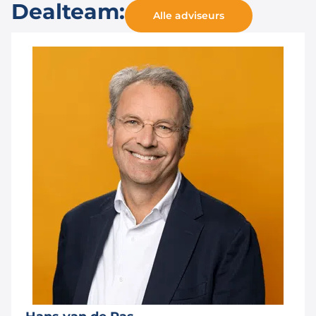
Dealteam:
Alle adviseurs