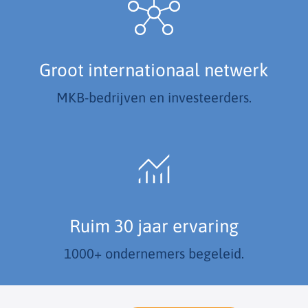
Groot internationaal netwerk
MKB-bedrijven en investeerders.
Ruim 30 jaar ervaring
1000+ ondernemers begeleid.