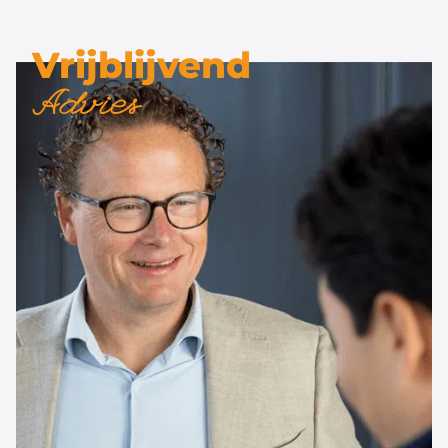
Vrijblijvend
Advies