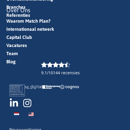
Branches
Over Ons
Referenties
Waarom Match Plan?
Internationaal netwerk
Capital Club
Vacatures
Team
Blog
9.1/10
144 recensies
Privacyverklaring