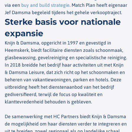
via een
buy and build strategie
. Match Plan heeft eigenaar
Jef Damsma begeleid tijdens het gehele verkooptraject.
Sterke basis voor nationale
expansie
Knijn & Damsma, opgericht in 1997 en gevestigd in
Heemskerk, biedt facilitaire diensten zoals schoonmaak,
glasbewassing, gevelreiniging en specialistische reiniging.
In 2018 breidde het bedrijf haar activiteiten uit met Knijn
& Damsma Leisure, dat zich richt op het schoonmaken en
beheren van vakantiewoningen, parken en hotels. Deze
uitbreiding heeft het dienstenaanbod van het bedrijf
gediversifieerd, terwijl de focus op kwaliteit en
klanttevredenheid behouden is gebleven.
De samenwerking met HC Partners biedt Knijn & Damsma
de mogelijkheid om haar diensten verder te integreren en
uit te breiden, zowel regionaal als op landelijke schaal.