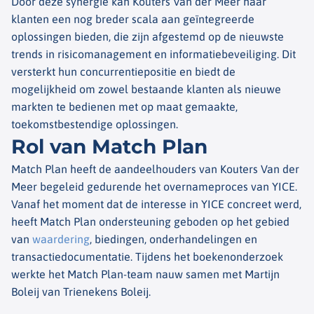
Door deze synergie kan Kouters Van der Meer haar
klanten een nog breder scala aan geïntegreerde
oplossingen bieden, die zijn afgestemd op de nieuwste
trends in risicomanagement en informatiebeveiliging. Dit
versterkt hun concurrentiepositie en biedt de
mogelijkheid om zowel bestaande klanten als nieuwe
markten te bedienen met op maat gemaakte,
toekomstbestendige oplossingen.
Rol van Match Plan
Match Plan heeft de aandeelhouders van Kouters Van der
Meer begeleid gedurende het overnameproces van YICE.
Vanaf het moment dat de interesse in YICE concreet werd,
heeft Match Plan ondersteuning geboden op het gebied
van
waardering
, biedingen, onderhandelingen en
transactiedocumentatie. Tijdens het boekenonderzoek
werkte het Match Plan-team nauw samen met Martijn
Boleij van Trienekens Boleij.