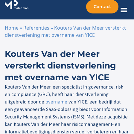
Contact
Home
»
Referenties
»
Kouters Van der Meer versterkt
dienstverlening met overname van YICE
Ga naar de inhoud
Kouters Van der Meer
versterkt dienstverlening
met overname van YICE
Kouters Van der Meer, een specialist in governance, risk
en compliance (GRC), heeft haar dienstverlening
uitgebreid door de
overname
van YICE, een bedrijf dat
een geavanceerde SaaS-oplossing biedt voor Information
Security Management Systems (ISMS). Met deze acquisitie
kan Kouters Van der Meer haar risicomanagement- en
informatiebeveiligingsdiensten verder verbeteren en haar