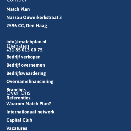
Match Plan
Nassau Ouwerkerkstraat 3
2596 CC, Den Haag
info@matchplan.nl
Diensten
+31 85 013 00 75
Bedrijf verkopen
Bedrijf overnemen
Bedrijfswaardering
Overnamefinanciering
Branches
Over Ons
Referenties
Waarom Match Plan?
Internationaal netwerk
Capital Club
Vacatures