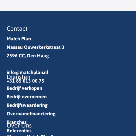
Contact
Match Plan
Nassau Ouwerkerkstraat 3
2596 CC, Den Haag
info@matchplan.nl
Diensten
+31 85 013 00 75
Bedrijf verkopen
Bedrijf overnemen
Bedrijfswaardering
Overnamefinanciering
Branches
Over Ons
Referenties