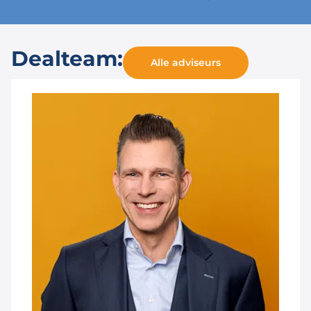
Dealteam:
Alle adviseurs