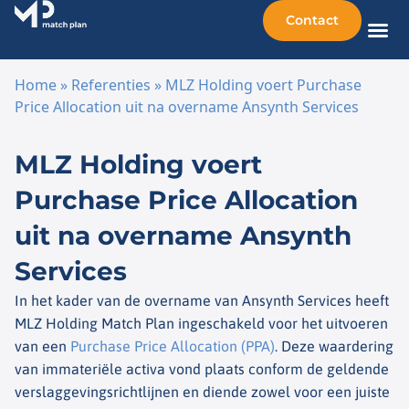
Contact
Home
»
Referenties
»
MLZ Holding voert Purchase
Price Allocation uit na overname Ansynth Services
Ga naar de inhoud
MLZ Holding voert
Purchase Price Allocation
uit na overname Ansynth
Services
In het kader van de overname van
Ansynth
Services heeft
MLZ Holding Match Plan ingeschakeld voor het uitvoeren
van een
Purchase
Price
Allocation
(PPA)
. Deze waardering
van immateriële activa vond plaats conform de geldende
verslaggevingsrichtlijnen en diende zowel voor een juiste