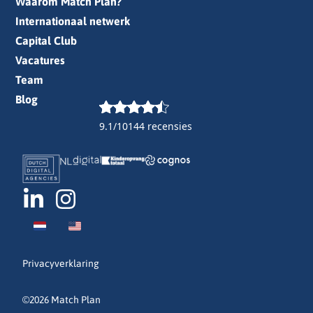
Waarom Match Plan?
Internationaal netwerk
Capital Club
Vacatures
Team
Blog
9.1/10
144 recensies
Privacyverklaring
©2026 Match Plan